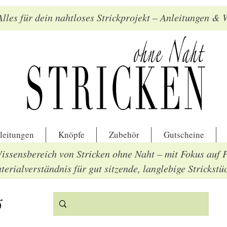
lles für dein nahtloses Strickprojekt – Anleitungen &
leitungen
Knöpfe
Zubehör
Gutscheine
Wissensbereich von Stricken ohne Naht – mit Fokus auf 
erialverständnis für gut sitzende, langlebige Strickstü