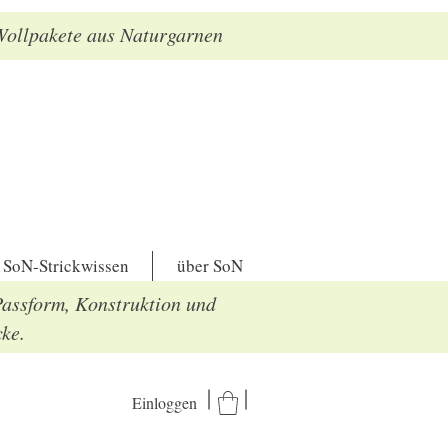
 Wollpakete aus Naturgarnen
SoN-Strickwissen
über SoN
Passform, Konstruktion und
cke.
Einloggen