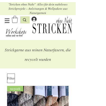
"Stricken ohne Naht" Alles für dein nahtloses
Strickprojekt – Anleitungen & Wollpakete aus
Naturgarnen
Strickgarne aus reinen Naturfasern, die
recycelt wurden
Filter
recycelt