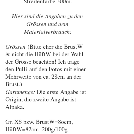
Streifenfarbe 300m.
Hier sind die Angaben zu den 
Grössen und dem 
Materialverbrauch:
Grössen
 (Bitte eher die BrustW 
& nicht die HüftW bei der Wahl 
der Grösse beachten! Ich trage 
den Pulli auf den Fotos mit einer 
Mehrweite von ca. 28cm an der 
Brust.)
Garnmenge: 
Die erste Angabe ist 
Origin, die zweite Angabe ist 
Alpaka.
Gr. XS bzw. BrustW=8ocm, 
HüftW=82cm, 200g/100g