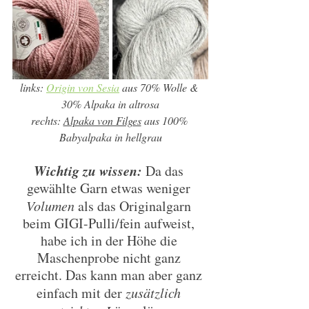
links: 
Origin von Sesia
 aus 
70% Wolle & 
30% Alpaka in altrosa
rechts: 
Alpaka von Filges
 aus 100% 
Babyalpaka in hellgrau
Wichtig zu wissen:
 Da das 
gewählte Garn etwas weniger 
Volumen
 als das Originalgarn 
beim GIGI-Pulli/fein aufweist, 
habe ich in der Höhe die 
Maschenprobe nicht ganz 
erreicht. Das kann man aber ganz 
einfach mit der 
zusätzlich 