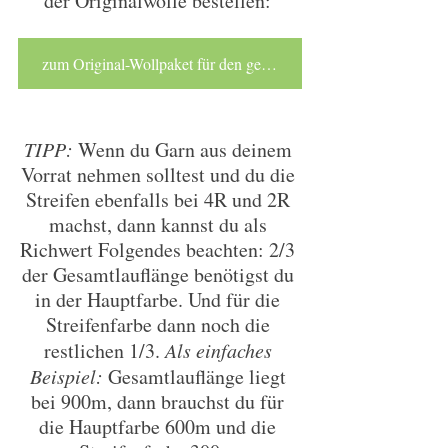
der Originalwolle bestellen: 
zum Original-Wollpaket für den gestreiften GIGI-Pulli/fein mit Kurzarm
TIPP: 
Wenn du Garn aus deinem 
Vorrat nehmen solltest und du die 
Streifen ebenfalls bei 4R und 2R 
machst, dann kannst du als 
Richwert Folgendes beachten: 2/3 
der Gesamtlauflänge benötigst du 
in der Hauptfarbe. Und für die 
Streifenfarbe dann noch die 
restlichen 1/3. 
Als einfaches 
Beispiel:
 Gesamtlauflänge liegt 
bei 900m, dann brauchst du für 
die Hauptfarbe 600m und die 