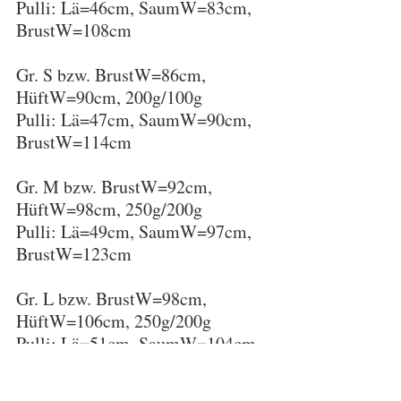
Pulli: Lä=46cm, SaumW=83cm, 
BrustW=108cm
Gr. S bzw. BrustW=86cm, 
HüftW=90cm, 200g/100g
Pulli: Lä=47cm, SaumW=90cm, 
BrustW=114cm
Gr. M bzw. BrustW=92cm, 
HüftW=98cm, 250g/200g
Pulli: Lä=49cm, SaumW=97cm, 
BrustW=123cm 
Gr. L bzw. BrustW=98cm, 
HüftW=106cm, 250g/200g
Pulli: Lä=51cm, SaumW=104cm, 
BrustW=131cm