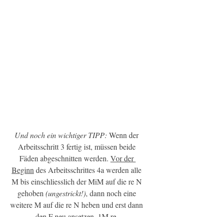
Und noch ein wichtiger TIPP:
 Wenn der 
Arbeitsschritt 3 fertig ist, müssen beide 
Fäden abgeschnitten werden. 
Vor der 
Beginn
 des Arbeitsschrittes 4a werden alle 
M bis einschliesslich der MiM auf die re N 
gehoben 
(ungestrickt!)
, dann noch eine 
weitere M auf die re N heben und erst dann 
den F neu ansetzen, 1M re. 