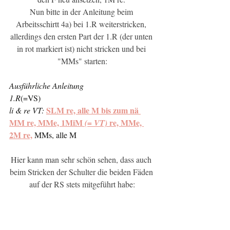
Nun bitte in der Anleitung beim 
Arbeitsschirtt 4a) bei 1.R weiterstricken, 
allerdings den ersten Part der 1.R (der unten 
in rot markiert ist) nicht stricken und bei 
"MMs" starten:
Ausführliche Anleitung
1.R
(=VS)
SLM re, alle M bis zum nä 
li & re VT:
MM re, MMe, 1MiM 
 re, MMe, 
(= VT)
2M re,
 MMs, alle M
Hier kann man sehr schön sehen, dass auch 
beim Stricken der Schulter die beiden Fäden 
auf der RS stets mitgeführt habe: