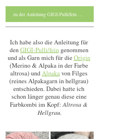
zu der Anleitung GIGI-Pulli/fein mit N4,0
Ich habe also die Anleitung für 
den 
GIGI-Pulli/fein
 genommen 
und als Garn mich für die 
Origin
(Merino & Alpaka in der Farbe 
altrosa) und 
Alpaka
 von Filges 
(reines Alpakagarn in hellgrau) 
entschieden. Dabei hatte ich 
schon länger genau diese eine 
Farbkombi im Kopf: 
Altrosa & 
Hellgrau.