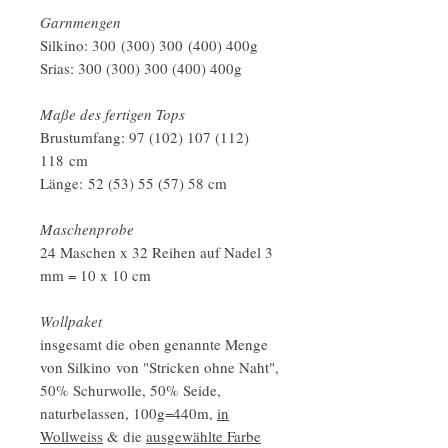
Garnmengen
Silkino: 300 (300) 300 (400) 400g
Srias: 300 (300) 300 (400) 400g
Maße des fertigen Tops
Brustumfang: 97 (102) 107 (112)
118 cm
Länge: 52 (53) 55 (57) 58 cm
Maschenprobe
24 Maschen x 32 Reihen auf Nadel 3
mm = 10 x 10 cm
Wollpaket
insgesamt die oben genannte Menge
von Silkino von "Stricken ohne Naht",
50% Schurwolle, 50% Seide,
naturbelassen, 100g=440m,
in
Wollweiss
& die
ausgewählte Farbe