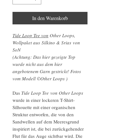
In den Warenkorb
Tide Loop Tee von
Other Loops,
Wollpaket aus Silkino & Srias von
SoN
(Achtung: Das hier gezeigte Top
wurde nicht aus dem hier
angebotenem Garn gestrickt! Fotos
vom Modell ©Other Loops )
Das
Tide Loop Tee von Other Loops
wurde in einer lockeren T-Shirt-
Silhouette mit einer organischen
Struktur entworfen, die von den
Sandwellen auf dem Meeresgrund
inspiriert ist, die bei zurückgehender
Flut für das Auge sichtbar wird. Die