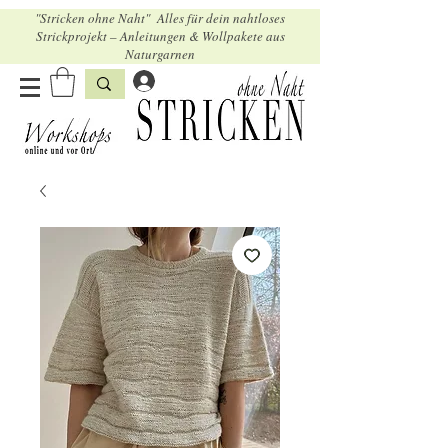
"Stricken ohne Naht" Alles für dein nahtloses
Strickprojekt – Anleitungen & Wollpakete aus
Naturgarnen