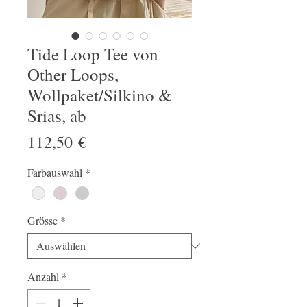
Tide Loop Tee von
Other Loops,
Wollpaket/Silkino &
Srias, ab
Preis
112,50 €
Farbauswahl
*
Grösse
*
Anzahl
*