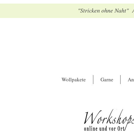
"Stricken ohne Naht" A
Wollpakete
Garne
An