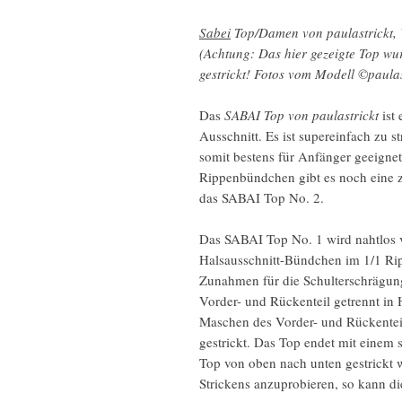
Sabei
Top/Damen von paulastrickt, W
(Achtung: Das hier gezeigte Top w
gestrickt! Fotos vom Modell ©paulas
Das
SABAI Top von paulastrickt
ist 
Ausschnitt. Es ist supereinfach zu s
somit bestens für Anfänger geeign
Rippenbündchen gibt es noch eine zwe
das SABAI Top No. 2.
Das SABAI Top No. 1 wird nahtlos v
Halsausschnitt-Bündchen im 1/1 Ri
Zunahmen für die Schulterschrägung
Vorder- und Rückenteil getrennt in
Maschen des Vorder- und Rückentei
gestrickt. Das Top endet mit einem
Top von oben nach unten gestrickt w
Strickens anzuprobieren, so kann d