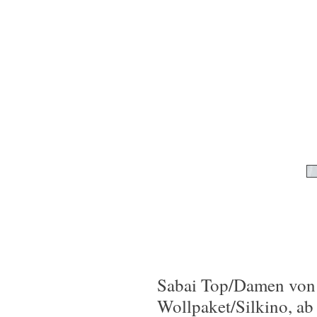
Sabai Top/Damen von p
Wollpaket/Silkino, ab