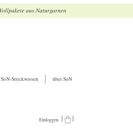
 Wollpakete aus Naturgarnen
SoN-Strickwissen
über SoN
Einloggen