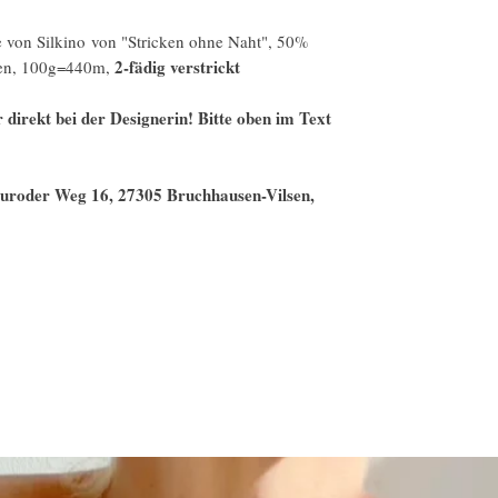
 von Silkino von "Stricken ohne Naht", 50%
2-fädig verstrickt
ssen, 100g=440m,
 direkt bei der Designerin! Bitte oben im Text
Neuroder Weg 16, 27305 Bruchhausen-Vilsen,