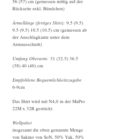
56 (57) cm (gemessen mittig auf der
Rückseite exkl. Bündchen)
Ärmellänge (fertiges Shirt):
9.5 (9.5)
9.5 (9.5) 10.5 (10.5) cm (gemessen ab
der Anschlagkante unter dem
Armausschnitt)
Umfang Oberarm:
31 (32.5) 36.5
(38) 40 (40) cm
Empfohlene Bequemlichkeitszugabe
6-9cm
Das Shirt wird mit N4,0 in der MaPro
22M x 32R gestrickt.
Wollpaket
insgesamt die oben genannte Menge
von Sakino von SoN, 50% Yak, 50%