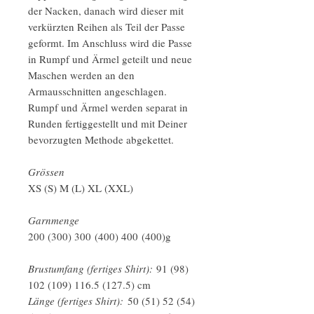
der Nacken, danach wird dieser mit
verkürzten Reihen als Teil der Passe
geformt. Im Anschluss wird die Passe
in Rumpf und Ärmel geteilt und neue
Maschen werden an den
Armausschnitten angeschlagen.
Rumpf und Ärmel werden separat in
Runden fertiggestellt und mit Deiner
bevorzugten Methode abgekettet.
Grössen
XS (S) M (L) XL (XXL)
Garnmenge
200 (300) 300 (400) 400 (400)g
Brustumfang (fertiges Shirt):
91 (98)
102 (109) 116.5 (127.5) cm
Länge (fertiges Shirt):
50 (51) 52 (54)