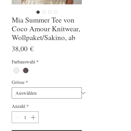
Mia Summer Tee von
Coco Amour Knitwear,
Wollpaket/Sakino, ab
Preis
38,00 €
Farbauswahl
*
Grösse
*
Anzahl
*