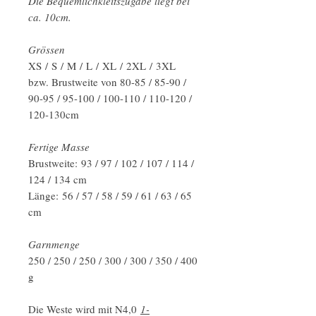
Die Bequemlichkleitszugabe liegt bei
ca. 10cm.
Grössen
XS / S / M / L / XL / 2XL / 3XL
bzw. Brustweite von 80-85 / 85-90 /
90-95 / 95-100 / 100-110 / 110-120 /
120-130cm
Fertige Masse
Brustweite: 93 / 97 / 102 / 107 / 114 /
124 / 134 cm
Länge: 56 / 57 / 58 / 59 / 61 / 63 / 65
cm
Garnmenge
250 / 250 / 250 / 300 / 300 / 350 / 400
g
Die Weste wird mit N4,0
1-