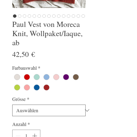
Paul Vest von Moreca
Knit, Wollpaket/Iaque,
ab
Preis
42,50 €
Farbauswahl
*
Grösse
*
Anzahl
*