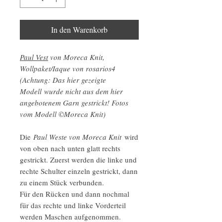
In den Warenkorb
Paul Vest
von Moreca Knit,
Wollpaket/Iaque von rosarios4
(Achtung: Das hier gezeigte
Modell wurde nicht aus dem hier
angebotenem Garn gestrickt! Fotos
vom Modell ©Moreca Knit)
Die
Paul Weste von Moreca Knit
wird
von oben nach unten glatt rechts
gestrickt. Zuerst werden die linke und
rechte Schulter einzeln gestrickt, dann
zu einem Stück verbunden.
Für den Rücken und dann nochmal
für das rechte und linke Vorderteil
werden Maschen aufgenommen.