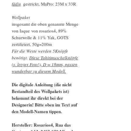
fädig
gestrickt, MaPro: 23M x 33R
Wollpaket
insgesamt die oben genannte Menge
von Iaque von rosarios4, 89%
Schurwolle & 11% Yak, GOTS
zertifiziert, 50g=200m
Für die Weste werden 5Knöpfe
benötigt.
Diese Tahitimuschelknöpfe
(s. letztes Foto!), D = 18mm, passen
wunderbar zu diesem Modell.
Die digitale Anleitung (die nicht
Bestandteil des Wollpakets ist)
bekommt ihr direkt bei der
Designerin! Bitte oben im Text auf
den Modell-Namen tippen.
Hersteller: Rosarios4, Rua das