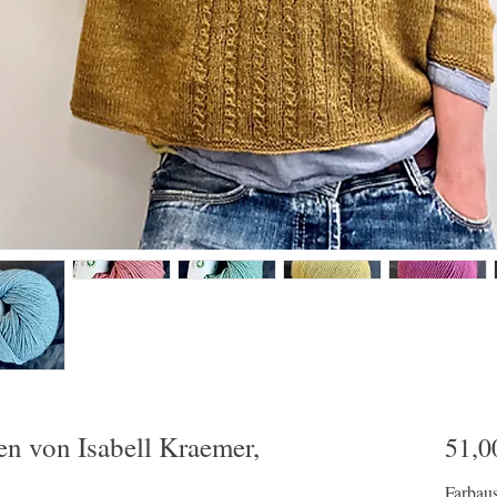
en von Isabell Kraemer,
51,0
Farbau