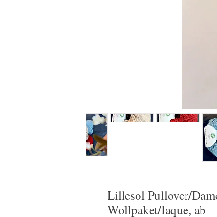
Lillesol Pullover/Dam
Wollpaket/Iaque, ab