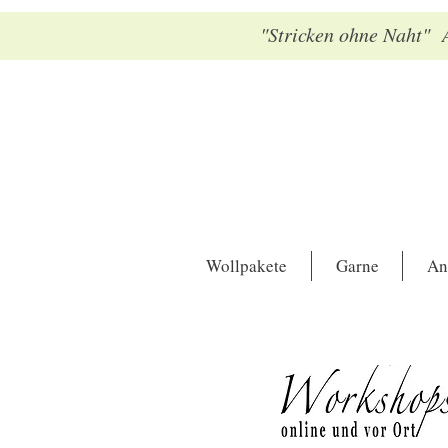
"Stricken ohne Naht" A
Wollpakete
Garne
An