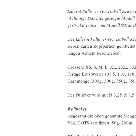
Lillesol Pullover
von Isabell Kraeme
(Achtung: Das hier gezeigte Model
gestrickt! Fotos vom Modell ©Isabe
Der
Lillesol Pullover von Isabell K
sieben zarten Zopfpartien gearbeitet
langen Ärmeln beschrieben.
Grössen: XS, S, M, L, XL, 2XL, 3
Fertige Brustweite: 101,5, 110, 118
Garnmenge: 300g, 300g, 350g, 350
Der Pullover wird mit N 3,25 & 3,5
Wollpaket
insgesamt die oben genannte Meng
Yak, GOTS zertifiziert, 50g=200m