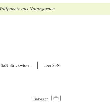
 Wollpakete aus Naturgarnen
SoN-Strickwissen
über SoN
Einloggen