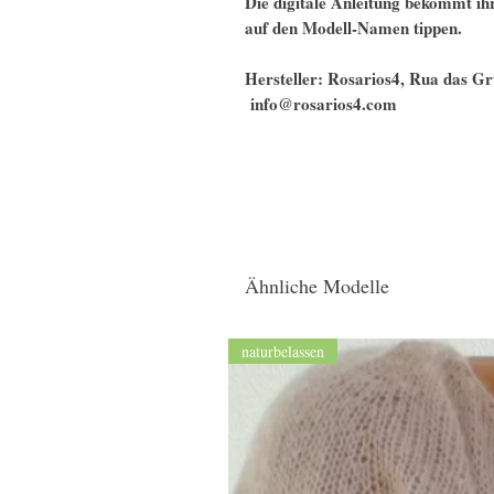
Die digitale Anleitung bekommt ihr
auf den Modell-Namen tippen.
Hersteller: Rosarios4, Rua das Gru
info@rosarios4.com​​​​​​​
Ähnliche Modelle
naturbelassen