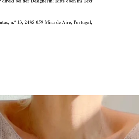
 direkt bei der Designerin! Bitte oben im Text
tas, n.º 13, 2485-059 Mira de Aire, Portugal,