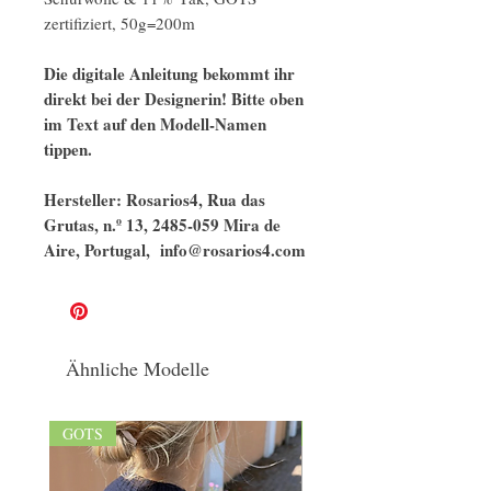
zertifiziert, 50g=200m
Die digitale Anleitung bekommt ihr
direkt bei der Designerin! Bitte oben
im Text auf den Modell-Namen
tippen.
Hersteller: Rosarios4, Rua das
Grutas, n.º 13, 2485-059 Mira de
Aire, Portugal, info@rosarios4.com
Ähnliche Modelle
GOTS
GOTS/naturbelassen