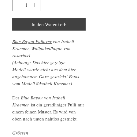
In den Warenkorb
Blue Bayou Pullover
von Isabell
Kraemer, Wollpaket/Iaque von
rosarios4
(Achtung: Das hier gezeigte
Modell wurde nicht aus dem hier
angebotenem Garn gestrickt! Fotos
vom Modell ©Isabell Kraemer)
Der
Blue Bayou von Isabell
Kraemer
ist ein geradliniger Pulli mit
einem feinen Muster. Es wird von
oben nach unten nahtlos gestrickt.
Grössen