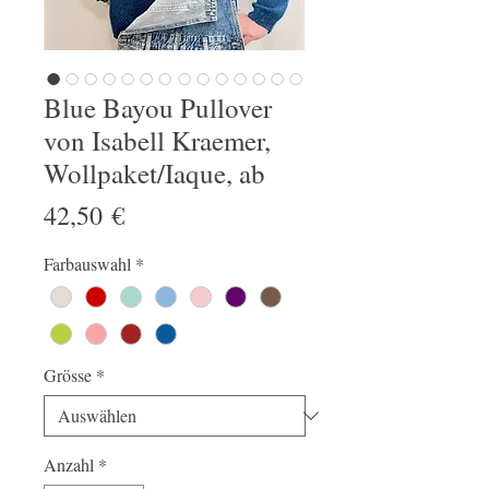
Blue Bayou Pullover
von Isabell Kraemer,
Wollpaket/Iaque, ab
Preis
42,50 €
Farbauswahl
*
Grösse
*
Anzahl
*