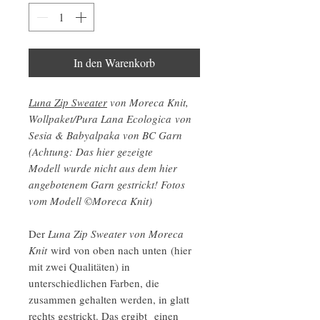
In den Warenkorb
Luna Zip Sweater
von Moreca Knit,
Wollpaket/Pura Lana Ecologica von
Sesia & Babyalpaka von BC Garn
(Achtung: Das hier gezeigte
Modell wurde nicht aus dem hier
angebotenem Garn gestrickt! Fotos
vom Modell ©Moreca Knit)
Der
Luna Zip Sweater von Moreca
Knit
wird von oben nach unten (hier
mit zwei Qualitäten) in
unterschiedlichen Farben, die
zusammen gehalten werden, in glatt
rechts gestrickt. Das ergibt einen