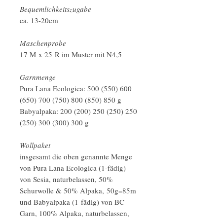
Bequemlichkeitszugabe
ca. 13-20cm
Maschenprobe
17 M x 25 R im Muster mit N4,5
Garnmenge
Pura Lana Ecologica: 500 (550) 600
(650) 700 (750) 800 (850) 850 g
Babyalpaka: 200 (200) 250 (250) 250
(250) 300 (300) 300 g
Wollpaket
insgesamt die oben genannte Menge
von Pura Lana Ecologica (1-fädig)
von Sesia, naturbelassen, 50%
Schurwolle & 50% Alpaka, 50g=85m
und Babyalpaka (1-fädig) von BC
Garn, 100% Alpaka, naturbelassen,