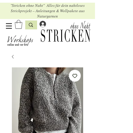
"Stricken ohne Naht" Alles für dein nahtloses
Strickprojekt – Anleitungen & Wollpakete aus
Naturgarnen