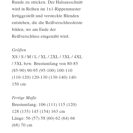
Runde zu stricken. Der Halsausschnitt
wird in Reihen im 1x1-Rippenmuster
fertiggestellt und versteckte Blenden
entstehen, die die Reißverschlussleiste
bilden, wo am Ende der
Reißverschluss eingenäht wird.
Größen
XS / S / M / L / XL / 2XL / 3XL / 4XL
/ 5XL bzw. Brustumfang von 80-85
(85-90) 90-95 (95-100) 100-110
(110-120) 120-130 (130-140) 140-
150 cm
Fertige Maße
Brustumfang: 106 (111) 115 (120)
128 (135) 145 (154) 163 cm
Länge: 56 (57) 58 (60) 62 (64) 66
(68) 70 cm