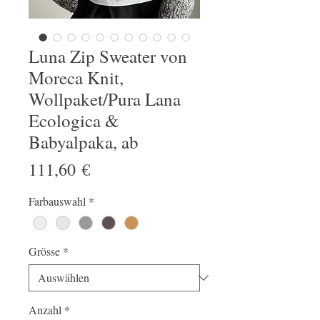
Luna Zip Sweater von
Moreca Knit,
Wollpaket/Pura Lana
Ecologica &
Babyalpaka, ab
Preis
111,60 €
Farbauswahl
*
Grösse
*
Anzahl
*