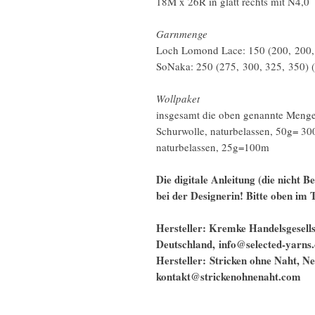
18M x 26R in glatt rechts mit N4,0
Garnmenge
Loch Lomond Lace: 150 (200, 200, 
SoNaka: 250 (275, 300, 325, 350) (
Wollpaket
insgesamt die oben genannte Men
Schurwolle, naturbelassen, 50g= 3
naturbelassen, 25g=100m
Die digitale Anleitung (die nicht B
bei der Designerin! Bitte oben im
Hersteller: Kremke Handelsgesel
Deutschland, info@selected-yarns
Hersteller: Stricken ohne Naht, 
kontakt@strickenohnenaht.com