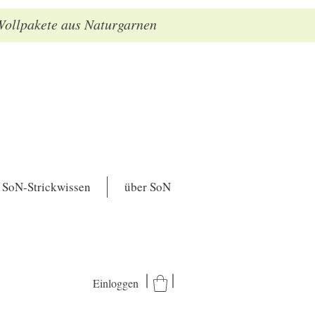
 Wollpakete aus Naturgarnen
SoN-Strickwissen
über SoN
Einloggen