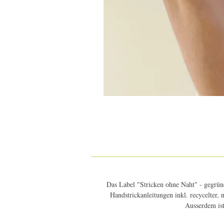
Das Label "Stricken ohne Naht" - gegründ
Handstrickanleitungen inkl. recycelter,
Ausserdem ist