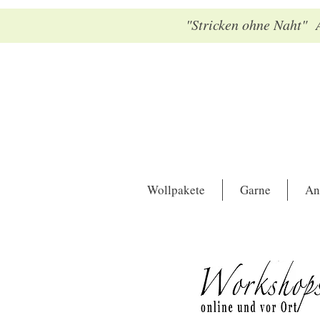
"Stricken ohne Naht" A
Wollpakete
Garne
An