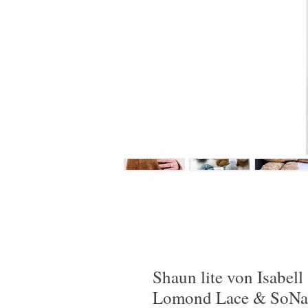
Shaun lite von Isabel
Lomond Lace & SoNa