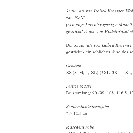
Shaun lite
von Isabell Kraemer, W
von "SoN"
(Achtung: Das hier gezeigte Model
gestrickt! Fotos vom Modell ©Isabe
Der
Shaun lite von Isabell Kraemer
gestrickt - ein schlichter & zeitlos s
Grössen
XS (S, M, L, XL) (2XL, 3XL, 4XL
Fertige Masse
Brustumfang: 90 (99, 108, 116.5, 1
Bequemlichkeitszugabe
7,5-12,5 cm
MaschenProbe