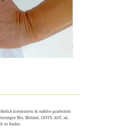
hnlich konstruierte & nahtlos gearbeitete
fizierungen Bio, Bioland, GOTS, kbT, an.
elt zu finden.