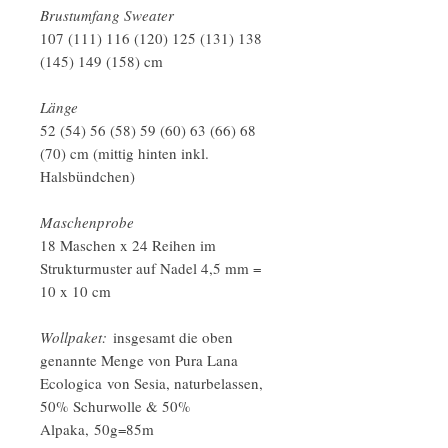
Brustumfang Sweater
107 (111) 116 (120) 125 (131) 138
(145) 149 (158) cm
Länge
52 (54) 56 (58) 59 (60) 63 (66) 68
(70) cm (mittig hinten inkl.
Halsbündchen)
Maschenprobe
18 Maschen x 24 Reihen im
Strukturmuster auf Nadel 4,5 mm =
10 x 10 cm
Wollpaket:
insgesamt die oben
genannte Menge von Pura Lana
Ecologica von Sesia, naturbelassen,
50% Schurwolle & 50%
Alpaka, 50g=85m