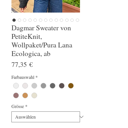
Dagmar Sweater von
PetiteKnit,
Wollpaket/Pura Lana
Ecologica, ab
Preis
77,35 €
Farbauswahl
*
Grösse
*