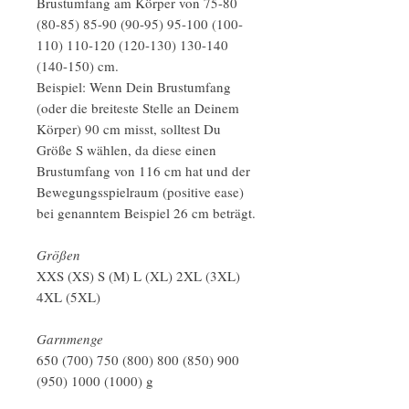
Brustumfang am Körper von 75-80
(80-85) 85-90 (90-95) 95-100 (100-
110) 110-120 (120-130) 130-140
(140-150) cm.
Beispiel: Wenn Dein Brustumfang
(oder die breiteste Stelle an Deinem
Körper) 90 cm misst, solltest Du
Größe S wählen, da diese einen
Brustumfang von 116 cm hat und der
Bewegungsspielraum (positive ease)
bei genanntem Beispiel 26 cm beträgt.
Größen
XXS (XS) S (M) L (XL) 2XL (3XL)
4XL (5XL)
Garnmenge
650 (700) 750 (800) 800 (850) 900
(950) 1000 (1000) g