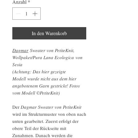
Anzahl
*
In den Warenkorb
Dagmar
Sweater von PetiteKnit,
Wollpaket/Pura Lana Ecologica von
Sesia
(Achtung: Das hier gezeigte
Modell wurde nicht aus dem hier
angebotenem Garn gestrickt! Fotos
vom Modell ©PetiteKnit)
Der
Dagmar Sweater von PetiteKnit
wird im Strukturmuster von oben nach
unten gearbeitet. Zuerst erfolgt der
obere Teil der Rückseite mit
Zunahmen. Danach werden die