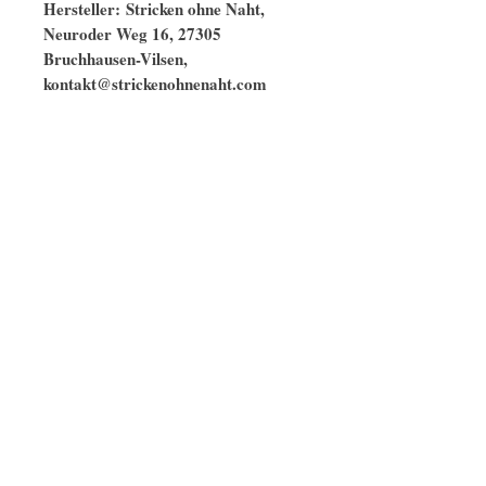
Hersteller: Stricken ohne Naht,
Neuroder Weg 16, 27305
Bruchhausen-Vilsen,
kontakt@strickenohnenaht.com
Ähnliche Modelle
naturbelassen
GOTS