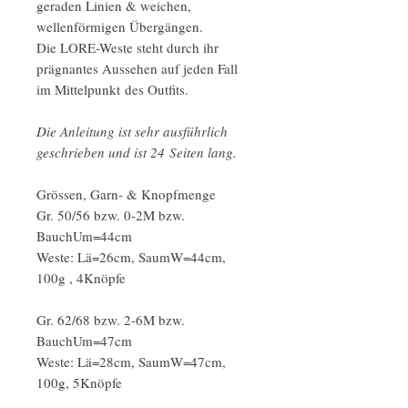
geraden Linien & weichen,
wellenförmigen Übergängen.
Die LORE-Weste steht durch ihr
prägnantes Aussehen auf jeden Fall
im Mittelpunkt des Outfits.
Die Anleitung ist sehr ausführlich
geschrieben und ist 24 Seiten lang.
Grössen, Garn- & Knopfmenge
Gr. 50/56 bzw. 0-2M bzw.
BauchUm=44cm
Weste: Lä=26cm, SaumW=44cm,
100g , 4Knöpfe
Gr. 62/68 bzw. 2-6M bzw.
BauchUm=47cm
Weste: Lä=28cm, SaumW=47cm,
100g, 5Knöpfe