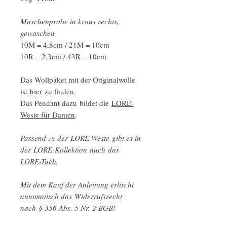
Maschenprobe in kraus rechts,
gewaschen
10M = 4,8cm / 21M = 10cm
10R = 2,3cm / 43R = 10cm
Das Wollpaket mit der Originalwolle
ist
hier
zu finden.
Das Pendant dazu bildet die
LORE-
Weste für Damen
.
Passend zu der LORE-Weste gibt es in
der LORE-Kollektion auch das
LORE-Tuch
.
Mit dem Kauf der Anleitung erlischt
automatisch das Widerrufsrecht
nach § 356 Abs. 5 Nr. 2 BGB!