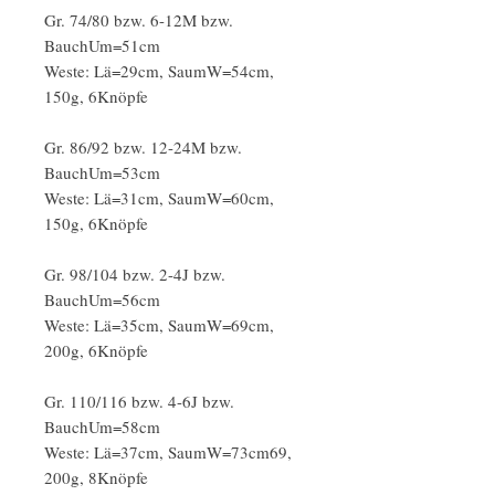
Gr. 74/80 bzw. 6-12M bzw.
BauchUm=51cm
Weste: Lä=29cm, SaumW=54cm,
150g, 6Knöpfe
Gr. 86/92 bzw. 12-24M bzw.
BauchUm=53cm
Weste: Lä=31cm, SaumW=60cm,
150g, 6Knöpfe
Gr. 98/104 bzw. 2-4J bzw.
BauchUm=56cm
Weste: Lä=35cm, SaumW=69cm,
200g, 6Knöpfe
Gr. 110/116 bzw. 4-6J bzw.
BauchUm=58cm
Weste: Lä=37cm, SaumW=73cm69,
200g, 8Knöpfe