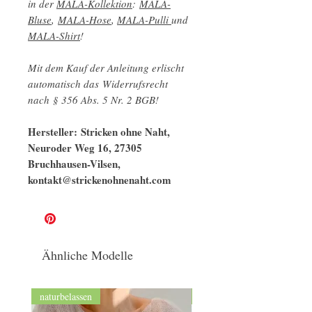
in der
MALA-Kollektion
:
MALA-
Bluse
,
MALA-Hose
,
MALA-Pulli
und
MALA-Shirt
!
Mit dem Kauf der Anleitung erlischt
automatisch das Widerrufsrecht
nach § 356 Abs. 5 Nr. 2 BGB!
Hersteller: Stricken ohne Naht,
Neuroder Weg 16, 27305
Bruchhausen-Vilsen,
kontakt@strickenohnenaht.com
Ähnliche Modelle
naturbelassen
GOTS