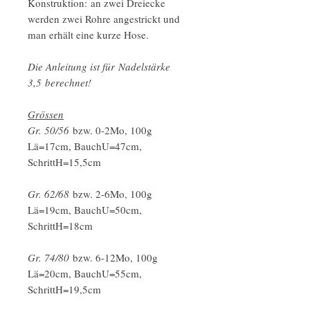
Konstruktion: an zwei Dreiecke
werden zwei Rohre angestrickt und
man erhält eine kurze Hose.
Die Anleitung ist für Nadelstärke
3,5 berechnet!
Grössen
Gr. 50/56
bzw. 0-2Mo, 100g
Lä=17cm, BauchU=47cm,
SchrittH=15,5cm
Gr. 62/68
bzw. 2-6Mo, 100g
Lä=19cm, BauchU=50cm,
SchrittH=18cm
Gr. 74/80
bzw. 6-12Mo, 100g
Lä=20cm, BauchU=55cm,
SchrittH=19,5cm