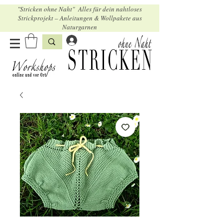
"Stricken ohne Naht" Alles für dein nahtloses
Strickprojekt – Anleitungen & Wollpakete aus
Naturgarnen