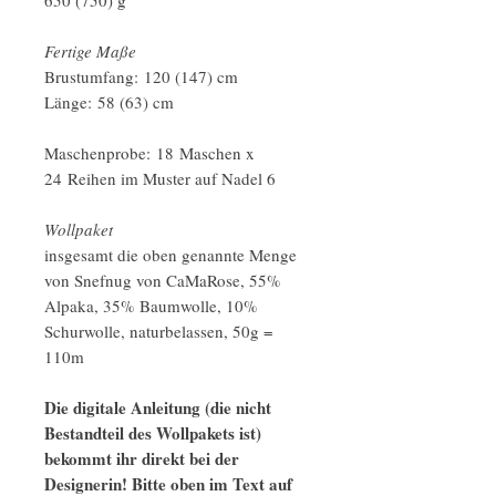
Fertige Maße
Brustumfang: 120 (147) cm
Länge:
58 (63) cm
Maschenprobe:
18 Maschen x
24 Reihen im Muster auf Nadel 6
Wollpaket
insgesamt die oben genannte Menge
von Snefnug von CaMaRose, 55%
Alpaka, 35% Baumwolle, 10%
Schurwolle, naturbelassen, 50g =
110m
Die digitale Anleitung (die nicht
Bestandteil des Wollpakets ist)
bekommt ihr direkt bei der
Designerin! Bitte oben im Text auf