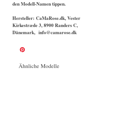
den Modell-Namen tippen.
Hersteller: CaMaRose.dk, Vester
Kirkestræde 3, 8900 Randers C,
Dänemark, info@camarose.dk
Ähnliche Modelle
naturbelassen
GOTS