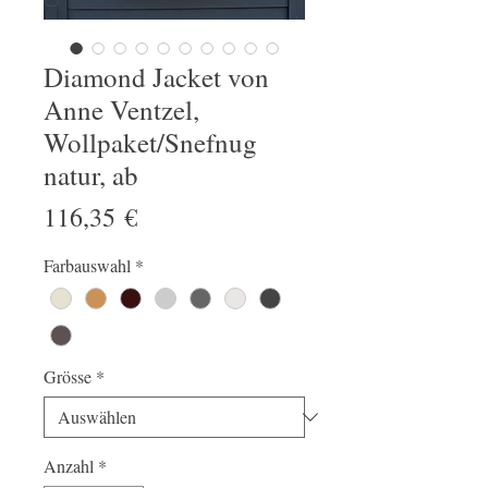
Diamond Jacket von
Anne Ventzel,
Wollpaket/Snefnug
natur, ab
Preis
116,35 €
Farbauswahl
*
Grösse
*
Anzahl
*