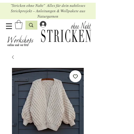
"Stricken ohne Naht" Alles für dein nahtloses
Strickprojekt – Anleitungen & Wollpakete aus
Naturgarnen