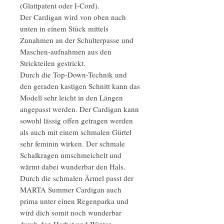
(Glattpatent oder I-Cord).
Der Cardigan wird von oben nach
unten in einem Stück mittels
Zunahmen an der Schulterpasse und
Maschen-aufnahmen aus den
Strickteilen gestrickt.
Durch die Top-Down-Technik und
den geraden kastigen Schnitt kann das
Modell sehr leicht in den Längen
angepasst werden. Der Cardigan kann
sowohl lässig offen getragen werden
als auch mit einem schmalen Gürtel
sehr feminin wirken. Der schmale
Schalkragen umschmeichelt und
wärmt dabei wunderbar den Hals.
Durch die schmalen Ärmel passt der
MARTA Summer Cardigan auch
prima unter einen Regenparka und
wird dich somit noch wunderbar
durch den Herbst und Winter