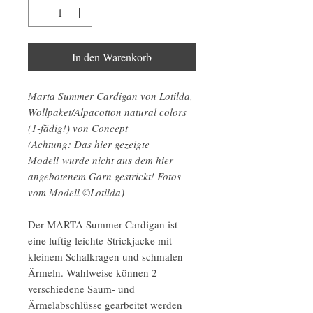
In den Warenkorb
Marta Summer Cardigan
von Lotilda,
Wollpaket/Alpacotton natural colors
(1-fädig!) von Concept
(Achtung: Das hier gezeigte
Modell wurde nicht aus dem hier
angebotenem Garn gestrickt! Fotos
vom Modell ©Lotilda)
Der MARTA Summer Cardigan ist
eine luftig leichte Strickjacke mit
kleinem Schalkragen und schmalen
Ärmeln. Wahlweise können 2
verschiedene Saum- und
Ärmelabschlüsse gearbeitet werden