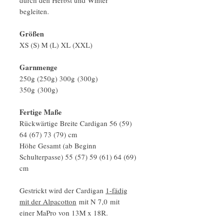
begleiten.
Größen
XS (S) M (L) XL (XXL)
Garnmenge
250g (250g) 300g (300g)
350g (300g)
Fertige Maße
Rückwärtige Breite Cardigan 56 (59)
64 (67) 73 (79) cm
Höhe Gesamt (ab Beginn
Schulterpasse) 55 (57) 59 (61) 64 (69)
cm
Gestrickt wird der Cardigan
1-fädig
mit der Alpacotton
mit N 7,0 mit
einer MaPro von 13M x 18R.