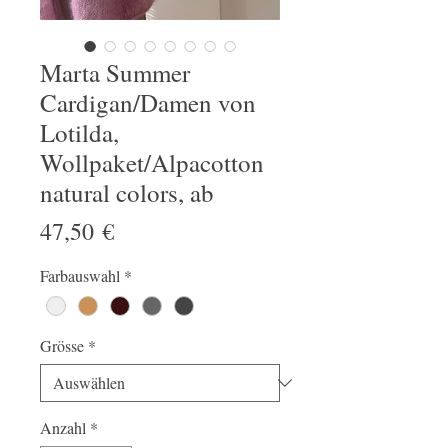
Marta Summer
Cardigan/Damen von
Lotilda,
Wollpaket/Alpacotton
natural colors, ab
Preis
47,50 €
Farbauswahl
*
Grösse
*
Anzahl
*