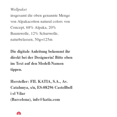
Wollpaket
insgesamt die oben genannte Menge
von Alpakacotton natural colors von
Concept, 68% Alpaka, 20%
Baumwolle, 12% Schurwolle,
naturbelassen, 50g=125m
Die digitale Anleitung bekommt ihr
direkt bei der Designerin! Bitte oben
im Text auf den Modell-Namen
tippen.
Hersteller: FIL KATIA, S.A., Av.
Catalunya, s/n, ES-08296 Castellbell
i el Vilar
(Barcelona), info@katia.com​​​​​​​