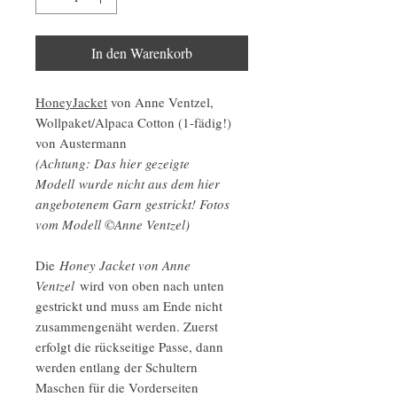
In den Warenkorb
HoneyJacket
von Anne Ventzel,
Wollpaket/Alpaca Cotton (1-fädig!)
von Austermann
(Achtung: Das hier gezeigte
Modell wurde nicht aus dem hier
angebotenem Garn gestrickt! Fotos
vom Modell ©Anne Ventzel)
Die
Honey Jacket von Anne
Ventzel
wird von oben nach unten
gestrickt und muss am Ende nicht
zusammengenäht werden. Zuerst
erfolgt die rückseitige Passe, dann
werden entlang der Schultern
Maschen für die Vorderseiten