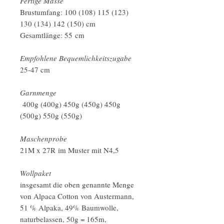
Fertige Masse
Brustumfang: 100 (108) 115 (123)
130 (134) 142 (150) cm
Gesamtlänge: 55 cm
Empfohlene Bequemlichkeitszugabe
25-47 cm
Garnmenge
400g (400g) 450g (450g) 450g
(500g) 550g (550g)
Maschenprobe
21M x 27R im Muster mit N4,5
Wollpaket
insgesamt die oben genannte Menge
von Alpaca Cotton von Austermann,
51 % Alpaka, 49% Baumwolle,
naturbelassen, 50g = 165m,