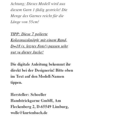
Achtung: Dieses Modell wird aus
diesem Garn 1-fädig gestrickt! Die
Menge des Garnes reicht für die
Länge von 55cm!
TIPP: Diese 7 polierte
Kokosnussknöpfe mit einem Rand,
D=18 (s. letztes Foto!) passen sehr
gut zu dieser Jacke!
Die digitale Anleitung bekommt ihr
direkt bei der Designerin! Bitte oben
im Text auf den Modell-Namen
tippen.
Hersteller: Schoeller
Handstrickgarne GmbH, Am
Fleckenberg 2, D-65549 Limburg,
wolle@kurtenbach.de