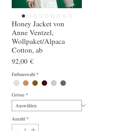
Honey Jacket von
Anne Ventzel,
Wollpaket/Alpaca
Cotton, ab
Preis
92,00 €
Farbauswahl
*
Grösse
*
Anzahl
*