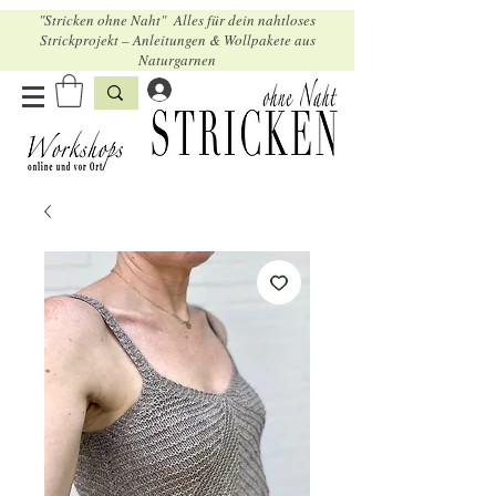
"Stricken ohne Naht" Alles für dein nahtloses
Strickprojekt – Anleitungen & Wollpakete aus
Naturgarnen