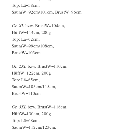
Top: Lä=58cm,
SaumW=92cm/101cm, BrustW=96cm
Gr. XL
bzw. BrustW=104cm,
HüftW=114cm, 200g
Top: Lä=62cm,
SaumW=99cm/108cm,
BrustW=103cm
Gr. 2XL
bzw. BrustW=110cm,
HüftW=122cm, 200g
Top: Lä=65cm,
SaumW=105cm/115cm,
BrustW=110cm
Gr. 3XL
bzw. BrustW=116cm,
HüftW=130cm, 200g
Top: Lä=68cm,
SaumW=112cm/123cm,