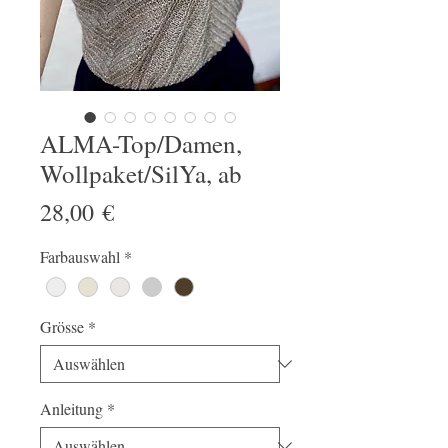
ALMA-Top/Damen,
Wollpaket/SilYa, ab
Preis
28,00 €
Farbauswahl
*
Grösse
*
Anleitung
*