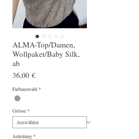
ALMA-Top/Damen,
Wollpaket/Baby Silk,
ab
Preis
36,00 €
Farbauswahl
*
Grösse
*
Anleitung
*