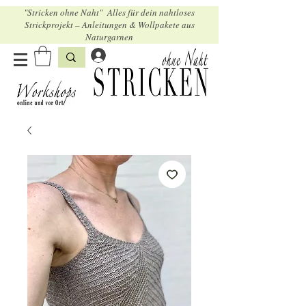
"Stricken ohne Naht" Alles für dein nahtloses
Strickprojekt – Anleitungen & Wollpakete aus
Naturgarnen