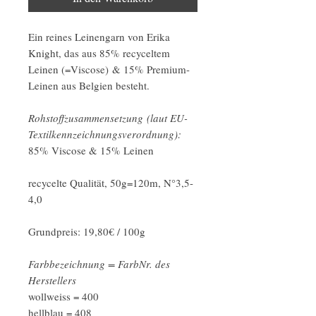
Ein reines Leinengarn von Erika
Knight, das aus 85% recyceltem
Leinen (=Viscose) & 15% Premium-
Leinen aus Belgien besteht.
Rohstoffzusammensetzung (laut EU-
Textilkennzeichnungsverordnung):
85% Viscose & 15% Leinen
recycelte Qualität, 50g=120m, N°3,5-
4,0
Grundpreis: 19,80€ / 100g
Farbbezeichnung = FarbNr. des
Herstellers
wollweiss = 400
hellblau = 408