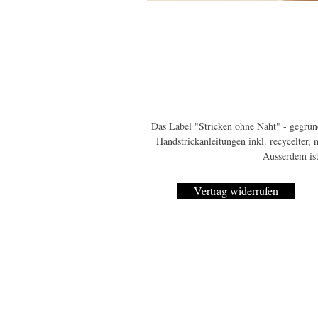
Das Label "Stricken ohne Naht" - gegründ
Handstrickanleitungen inkl. recycelter,
Ausserdem ist
Vertrag widerrufen