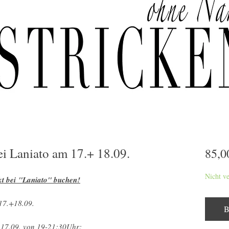
i Laniato am 17.+ 18.09.
85,0
Nicht v
ekt bei "Laniato" buchen!
17.+18.09.
B
17.09. von 19-21:30Uhr: