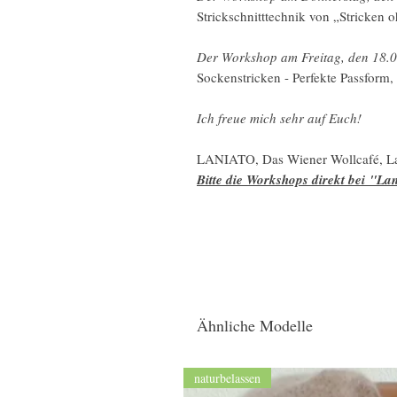
Strickschnitttechnik von „Stricken 
Der Workshop am Freitag, den 18.0
Sockenstricken - Perfekte Passform, 
Ich freue mich sehr auf Euch!
LANIATO, Das Wiener Wollcafé, La
Bitte die Workshops direkt bei "La
Ähnliche Modelle
naturbelassen