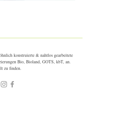
hnlich konstruierte & nahtlos gearbeitete
fizierungen Bio, Bioland, GOTS, kbT, an.
elt zu finden.