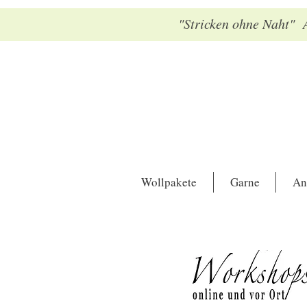
"Stricken ohne Naht" A
Wollpakete
Garne
An