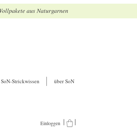
 Wollpakete aus Naturgarnen
SoN-Strickwissen
über SoN
Einloggen