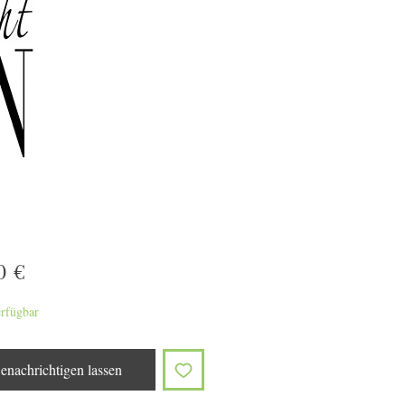
Preis
0 €
erfügbar
enachrichtigen lassen