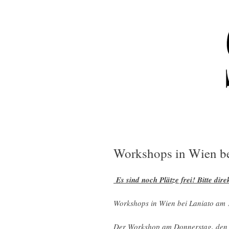
Workshops in Wien be
Es sind noch Plätze frei! Bitte dir
Workshops in Wien bei Laniato am 
Der Workshop am Donnerstag, den 