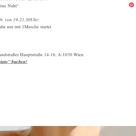
ohne Naht“
9. von 19-21.30Uhr:
die nur mit 1Masche startet
ndstraßer Hauptstraße 14-16, A-1030 Wien
niato" buchen!