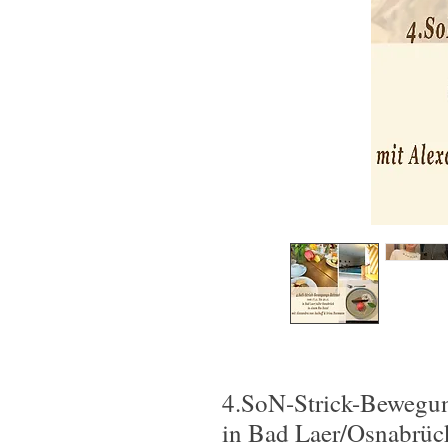
4.SoN-Strick-Bewegun
in Bad Laer/Osnabrüc