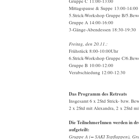
Gruppe C 11:00-13:00
Mittagspause & Suppe 13:00-14:00
5.Strick-Workshop Gruppe B/5.Bewe
Gruppe A 14:00-16:00
3-Gänge-Abendessen 18:30-19:30
Freitag, den 20.11.:
Frühstück 8:00-10:00Uhr
6.Strick-Workshop Gruppe C/6.Bewe
Gruppe B 10:00-12:00
Verabschiedung 12:00-12:30
Das Programm des Retreats
Insgesamt 6 x 2Std Strick- bzw. B
2 x 2Std mit Alexandra, 2 x 2Std mit
Die TeilnehmerInnen werden in dr
aufgeteilt:
Gruppe A (= SAKI Topflappen), Gr