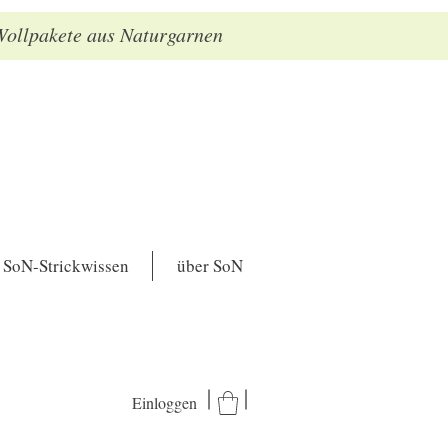
 Wollpakete aus Naturgarnen
SoN-Strickwissen
über SoN
Einloggen