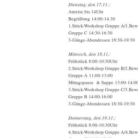
Dienstag, den 17.11.:
Anreise bis 14Uhr
Begrüßung 14:00-14.30
1.Strick-Workshop Gruppe A/1.Bewe
Gruppe C 14:30-16:30
3-Gänge-Abendessen 18:30-19:30
Mittwoch, den 18.11.:
Frühstück 8:00-10:30Uhr
2.Strick-Workshop Gruppe B/2.Bewe
Gruppe A 11:00-13:00
Mittagspause & Suppe 13:00-14:0
3.Strick-Workshop Gruppe C/3.Bewe
Gruppe B 14:00-16:00
3-Gänge-Abendessen 18:30-19:30
Donnerstag, den 19.11.:
Frühstück 8:00-10:30Uhr
4.Strick-Workshop Gruppe A/4.Bewe