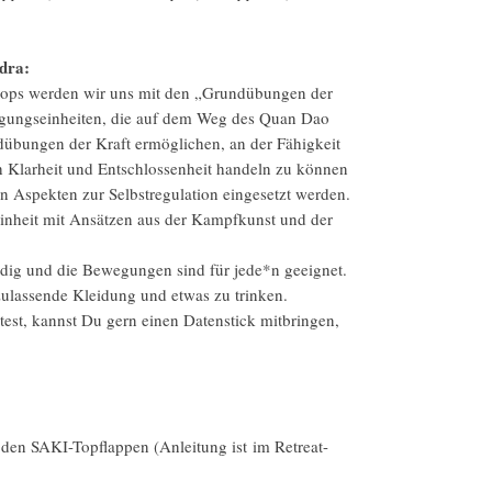
dra:
ps werden wir uns mit den „Grundübungen der
gungseinheiten, die auf dem Weg des Quan Dao
übungen der Kraft ermöglichen, an der Fähigkeit
h Klarheit und Entschlossenheit handeln zu können
n Aspekten zur Selbstregulation eingesetzt werden.
nheit mit Ansätzen aus der Kampfkunst und der
dig und die Bewegungen sind für jede*n geeignet.
lassende Kleidung und etwas zu trinken.
st, kannst Du gern einen Datenstick mitbringen,
den SAKI-Topflappen (Anleitung ist im Retreat-