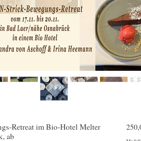
gs-Retreat im Bio-Hotel Melter
250,
k, ab
Modell