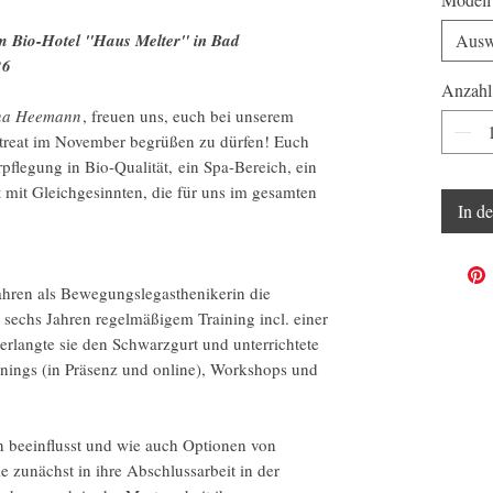
m Bio-Hotel "Haus Melter" in Bad
Ausw
26
Anzahl
ina Heemann
, freuen uns, euch bei unserem
reat im November begrüßen zu dürfen! Euch
pflegung in Bio-Qualität, ein Spa-Bereich, ein
mit Gleichgesinnten, die für uns im gesamten
In d
ahren als Bewegungslegasthenikerin die
 sechs Jahren regelmäßigem Training incl. einer
rlangte sie den Schwarzgurt und unterrichtete
inings (in Präsenz und online), Workshops und
 beeinflusst und wie auch Optionen von
 zunächst in ihre Abschlussarbeit in der