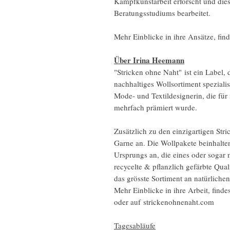
Kampfkunstarbeit erforscht und dies
Beratungsstudiums bearbeitet.
Mehr Einblicke in ihre Ansätze, find
Über Irina Heemann
"Stricken ohne Naht" ist ein Label,
nachhaltiges Wollsortiment spezialis
Mode- und Textildesignerin, die für 
mehrfach prämiert wurde.
Zusätzlich zu den einzigartigen Str
Garne an. Die Wollpakete beinhalte
Ursprungs an, die eines oder sogar
recycelte & pflanzlich gefärbte Qua
das grösste Sortiment an natürliche
Mehr Einblicke in ihre Arbeit, find
oder auf strickenohnenaht.com
Tagesabläufe