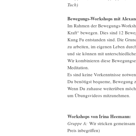
Tuch)
Bewegungs-Workshops mit Alexan
Im Rahmen der Bewegungs-Worksho
Kraft“ bewegen. Dies sind 12 Bewe
Kung Fu entstanden sind. Die Grund
zu arbeiten, im eigenen Leben durc
und sie können mit unterschiedliche
Wir kombinieren diese Bewegungsei
Meditation.
Es sind keine Vorkenntnisse notwen
Du benötigst bequeme, Bewegung zu
Wenn Du zuhause weiterüben möchte
um Übungsvideos mitzunehmen.
Workshops von Irina Heemann:
Gruppe A:
Wir stricken gemeinsam 
Preis inbegriffen)