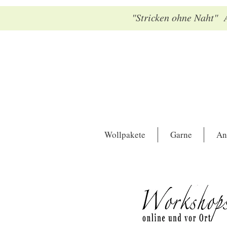
"Stricken ohne Naht" A
Wollpakete
Garne
An