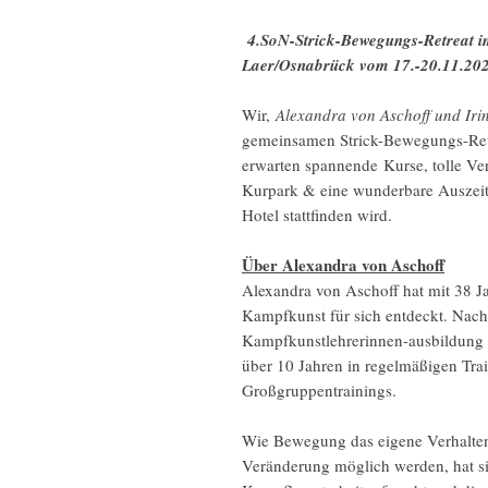
4.SoN-Strick-Bewegungs-Retreat i
Laer/Osnabrück vom 17.-20.11.20
Wir,
Alexandra von Aschoff und Ir
gemeinsamen Strick-Bewegungs-Ret
erwarten spannende Kurse, tolle Ver
Kurpark & eine wunderbare Auszeit 
Hotel stattfinden wird.
Über Alexandra von Aschoff
Alexandra von Aschoff hat mit 38 J
Kampfkunst für sich entdeckt. Nach
Kampfkunstlehrerinnen-ausbildung e
über 10 Jahren in regelmäßigen Tra
Großgruppentrainings.
Wie Bewegung das eigene Verhalten
Veränderung möglich werden, hat sie