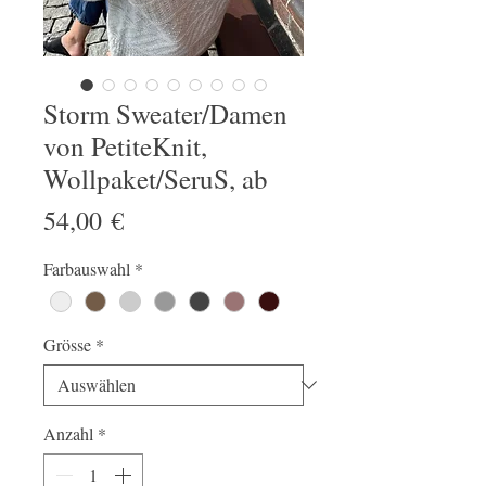
Storm Sweater/Damen
von PetiteKnit,
Wollpaket/SeruS, ab
Preis
54,00 €
Farbauswahl
*
Grösse
*
Anzahl
*