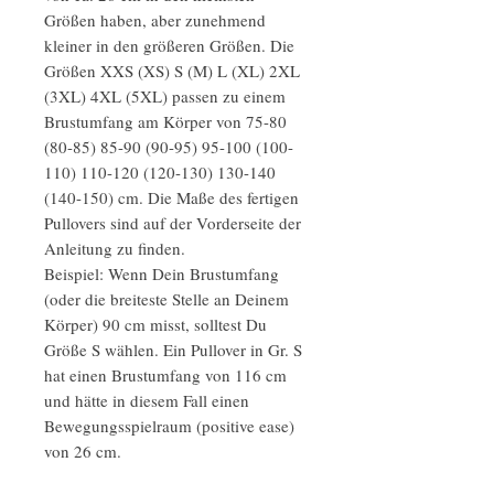
Größen haben, aber zunehmend
kleiner in den größeren Größen. Die
Größen XXS (XS) S (M) L (XL) 2XL
(3XL) 4XL (5XL) passen zu einem
Brustumfang am Körper von 75-80
(80-85) 85-90 (90-95) 95-100 (100-
110) 110-120 (120-130) 130-140
(140-150) cm. Die Maße des fertigen
Pullovers sind auf der Vorderseite der
Anleitung zu finden.
Beispiel: Wenn Dein Brustumfang
(oder die breiteste Stelle an Deinem
Körper) 90 cm misst, solltest Du
Größe S wählen. Ein Pullover in Gr. S
hat einen Brustumfang von 116 cm
und hätte in diesem Fall einen
Bewegungsspielraum (positive ease)
von 26 cm.