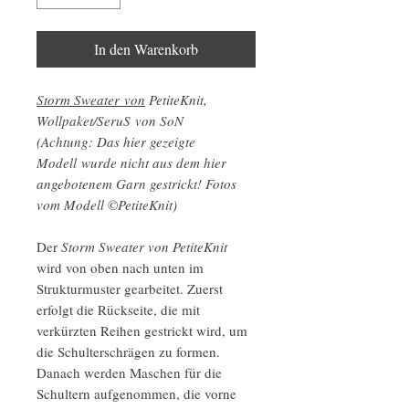
In den Warenkorb
Storm Sweater von
PetiteKnit,
Wollpaket/SeruS von SoN
(Achtung: Das hier gezeigte
Modell wurde nicht aus dem hier
angebotenem Garn gestrickt! Fotos
vom Modell ©PetiteKnit)
Der
Storm Sweater von PetiteKnit
wird von oben nach unten im
Strukturmuster gearbeitet. Zuerst
erfolgt die Rückseite, die mit
verkürzten Reihen gestrickt wird, um
die Schulterschrägen zu formen.
Danach werden Maschen für die
Schultern aufgenommen, die vorne