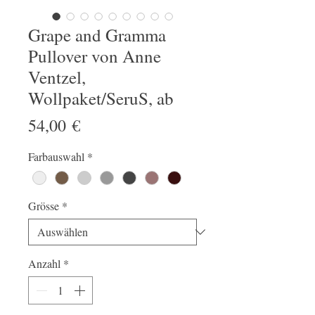
Grape and Gramma
Pullover von Anne
Ventzel,
Wollpaket/SeruS, ab
Preis
54,00 €
Farbauswahl
*
Grösse
*
Anzahl
*