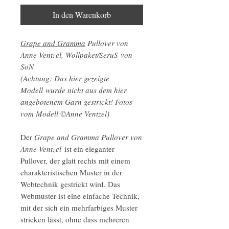
In den Warenkorb
Grape and Gramma
Pullover von
Anne Ventzel, Wollpaket/SeruS von
SoN
(Achtung: Das hier gezeigte
Modell wurde nicht aus dem hier
angebotenem Garn gestrickt! Fotos
vom Modell ©Anne Ventzel)
Der
Grape and Gramma Pullover von
Anne Ventzel
ist ein eleganter
Pullover, der glatt rechts mit einem
charakteristischen Muster in der
Webtechnik gestrickt wird. Das
Webmuster ist eine einfache Technik,
mit der sich ein mehrfarbiges Muster
stricken lässt, ohne dass mehreren