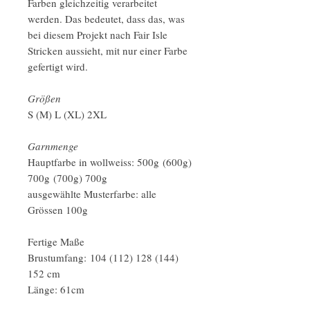
Farben gleichzeitig verarbeitet
werden. Das bedeutet, dass das, was
bei diesem Projekt nach Fair Isle
Stricken aussieht, mit nur einer Farbe
gefertigt wird.
Größen
S (M) L (XL) 2XL
Garnmenge
Hauptfarbe in wollweiss: 500g (600g)
700g (700g) 700g
ausgewählte Musterfarbe: alle
Grössen 100g
Fertige Maße
Brustumfang: 104 (112) 128 (144)
152 cm
Länge: 61cm