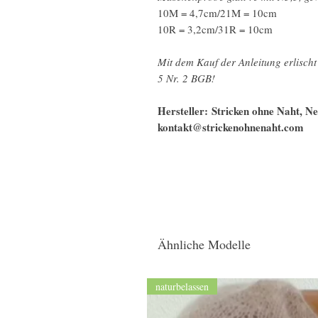
10M = 4,7cm/21M = 10cm
10R = 3,2cm/31R = 10cm
Mit dem Kauf der Anleitung erlisch
5 Nr. 2 BGB!
Hersteller: Stricken ohne Naht, 
kontakt@strickenohnenaht.com
Ähnliche Modelle
naturbelassen