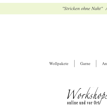
"Stricken ohne Naht" A
Wollpakete
Garne
An