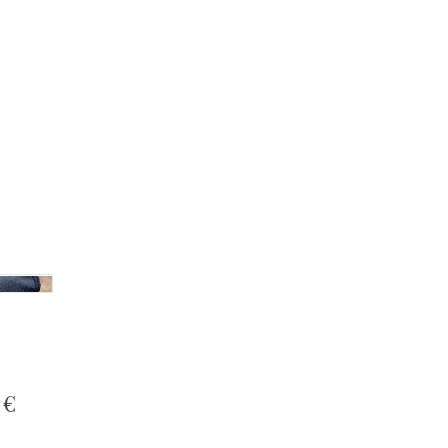
Preis
 €