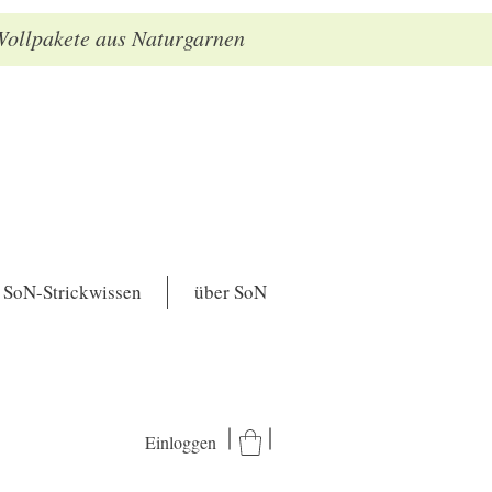
 Wollpakete aus Naturgarnen
SoN-Strickwissen
über SoN
Einloggen