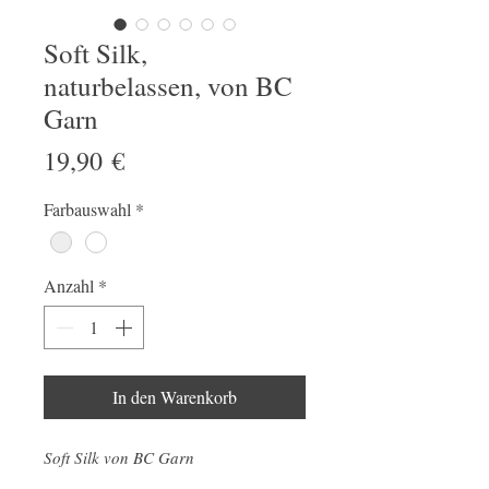
Soft Silk,
naturbelassen, von BC
Garn
Preis
19,90 €
Farbauswahl
*
Anzahl
*
In den Warenkorb
Soft Silk von BC Garn