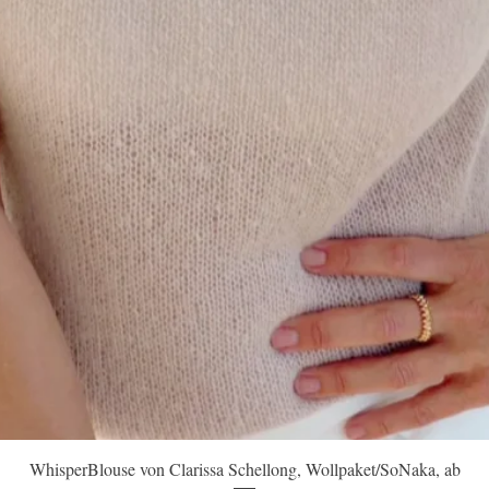
Schnellansicht
WhisperBlouse von Clarissa Schellong, Wollpaket/SoNaka, ab