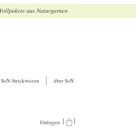
 Wollpakete aus Naturgarnen
SoN-Strickwissen
über SoN
Einloggen