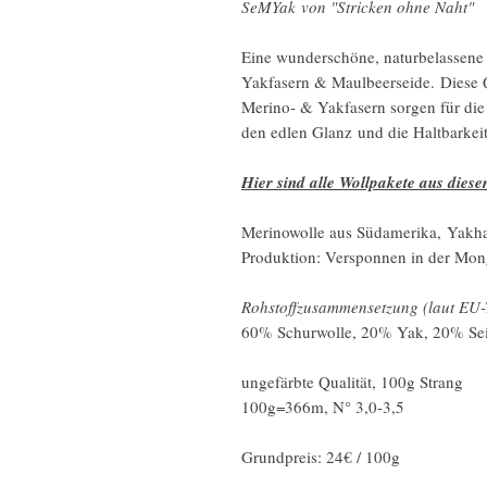
SeMYak von "Stricken ohne Naht"
Eine wunderschöne, naturbelassene 
Yakfasern & Maulbeerseide. Diese Q
Merino- & Yakfasern sorgen für die
den edlen Glanz und die Haltbarkei
Hier sind alle Wollpakete aus dieser
Merinowolle aus Südamerika, Yakha
Produktion: Versponnen in der Mon
Rohstoffzusammensetzung (laut EU-
60% Schurwolle, 20% Yak, 20% Se
ungefärbte Qualität, 100g Strang
100g=366m, N° 3,0-3,5
Grundpreis: 24€ / 100g