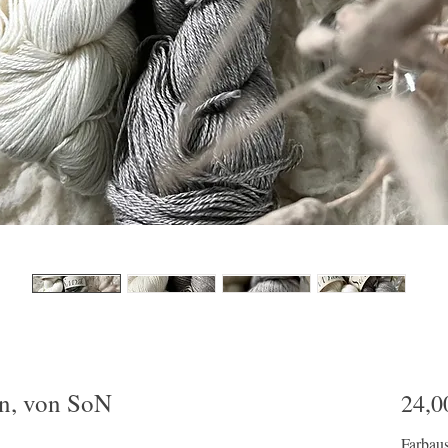
n, von SoN
24,0
Farbau