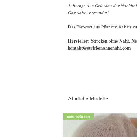
Achtung: Aus Gründen der Nachhalt
Garnlabel versendet!
Das Färbeset aus Pflanzen ist hier zu
Hersteller: Stricken ohne Naht, 
kontakt@strickenohnenaht.com
Ähnliche Modelle
naturbelassen