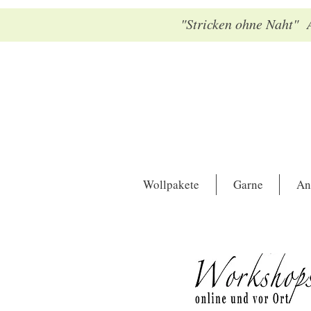
"Stricken ohne Naht" A
Wollpakete
Garne
An