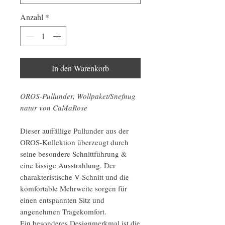
Anzahl
*
In den Warenkorb
OROS-Pullunder, Wollpaket/Snefnug
natur von CaMaRose
Dieser auffällige Pullunder aus der
OROS-Kollektion überzeugt durch
seine besondere Schnittführung &
eine lässige Ausstrahlung. Der
charakteristische V-Schnitt und die
komfortable Mehrweite sorgen für
einen entspannten Sitz und
angenehmen Tragekomfort.
Ein besonderes Designmerkmal ist die