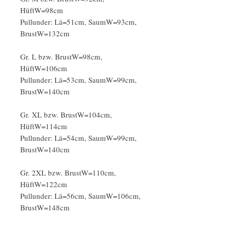
HüftW=98cm
Pullunder: Lä=51cm, SaumW=93cm,
BrustW=132cm
Gr. L bzw. BrustW=98cm,
HüftW=106cm
Pullunder: Lä=53cm, SaumW=99cm,
BrustW=140cm
Gr. XL bzw. BrustW=104cm,
HüftW=114cm
Pullunder: Lä=54cm, SaumW=99cm,
BrustW=140cm
Gr. 2XL bzw. BrustW=110cm,
HüftW=122cm
Pullunder: Lä=56cm, SaumW=106cm,
BrustW=148cm