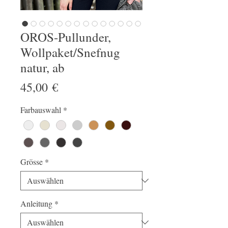
OROS-Pullunder,
Wollpaket/Snefnug
natur, ab
Preis
45,00 €
Farbauswahl
*
Grösse
*
Anleitung
*