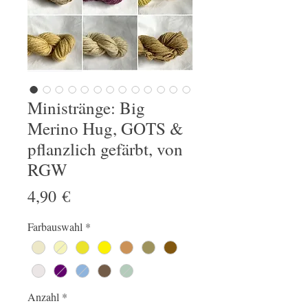
Ministränge: Big
Merino Hug, GOTS &
pflanzlich gefärbt, von
RGW
Preis
4,90 €
Farbauswahl
*
Anzahl
*