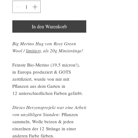
In den Warenkorb
Big Merino Hug von Rosy Green
Wool /
limitiert,
als 20g Ministränge!
Feinste Bio-Merino (19,5 micron!),
in Europa produziert & GOTS
zertifiziert, wurde von mir mit
Pflanzen aus dem Garten in
12 unterschiedlichen Farben gefärbt.
Dieses Herzensprojekt war eine Arbeit
von unzähligen Stunden:
Pflanzen
sammeln, Wolle beizen & jeden
einzelnen der 12 Stränge in einer
anderen Farbe färben.