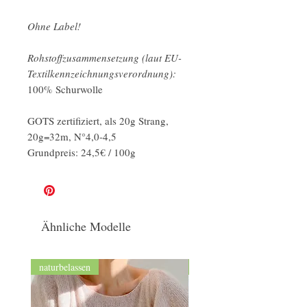
Ohne Label!
Rohstoffzusammensetzung (laut EU-
Textilkennzeichnungsverordnung):
100% Schurwolle
GOTS zertifiziert, als 20g Strang,
20g=32m, N°4,0-4,5
Grundpreis: 24,5€ / 100g
Ähnliche Modelle
naturbelassen
GOTS