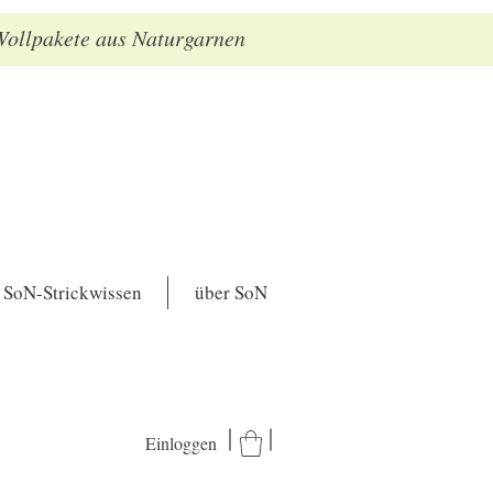
 Wollpakete aus Naturgarnen
SoN-Strickwissen
über SoN
Einloggen