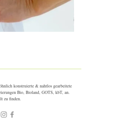
hnlich konstruierte & nahtlos gearbeitete
fizierungen Bio, Bioland, GOTS, kbT, an.
elt zu finden.