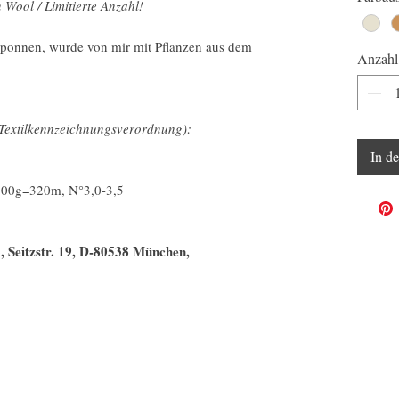
Wool / Limitierte Anzahl!
rsponnen, wurde von mir mit Pflanzen aus dem
Anzahl
Textilkennzeichnungsverordnung):
In d
, 100g=320m, N°3,0-3,5
 Seitzstr. 19, D-80538 München,