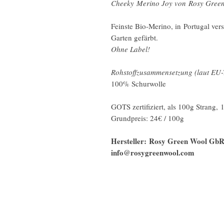
Cheeky Merino Joy von Rosy Green 
Feinste Bio-Merino, in Portugal ve
Garten gefärbt.
Ohne Label!
Rohstoffzusammensetzung (laut EU-
100% Schurwolle
GOTS zertifiziert, als 100g Strang
Grundpreis: 24€ / 100g
Hersteller: Rosy Green Wool GbR,
info@rosygreenwool.com