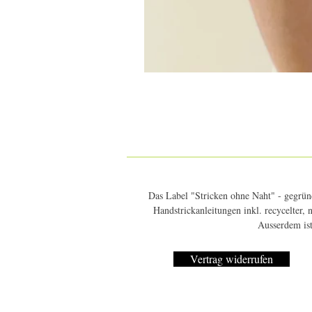
Das Label "Stricken ohne Naht" - gegründ
Handstrickanleitungen inkl. recycelter,
Ausserdem ist
Vertrag widerrufen