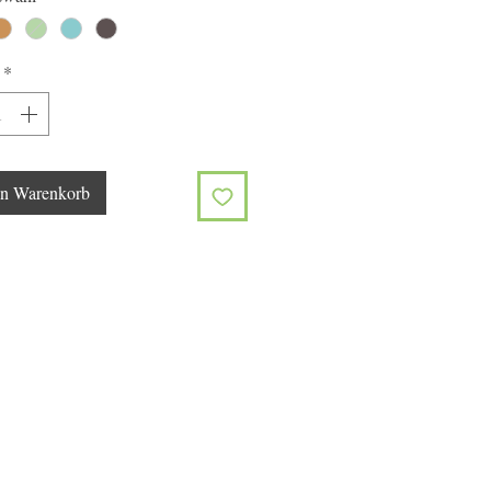
*
en Warenkorb