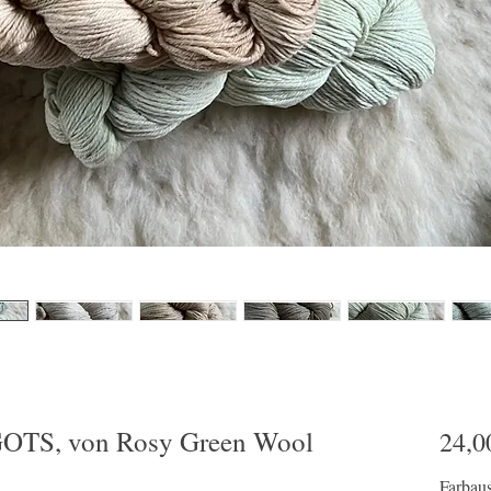
GOTS, von Rosy Green Wool
24,0
Farbau