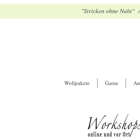
"Stricken ohne Naht" A
Wollpakete
Garne
An