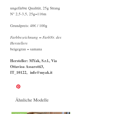
ungefärbte Qualität, 25g Strang
N° 2,5-3,5, 25g=116m
Grundpreis: 48€ / 100g
Farbbezeichnung = FarbNr. des
Herstellers
beigegrau = samana
Hersteller: MYak, S.r.l., Via
Ottavioa Assarotti3,
IT_10122, info@myak.it
Ähnliche Modelle