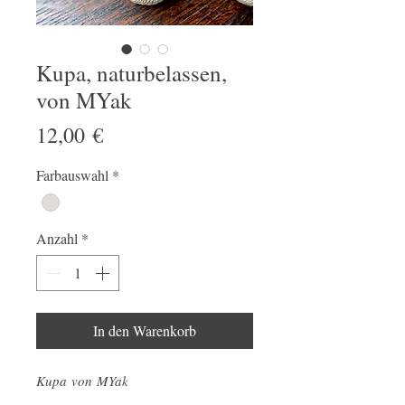
Kupa, naturbelassen,
von MYak
Preis
12,00 €
Farbauswahl
*
Anzahl
*
In den Warenkorb
Kupa von MYak