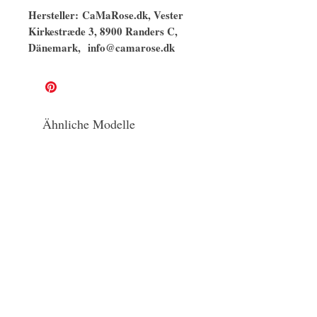
Hersteller: CaMaRose.dk, Vester
Kirkestræde 3, 8900 Randers C,
Dänemark, info@camarose.dk
Ähnliche Modelle
naturbelassen
GOTS