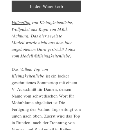
In den Warenkorb
VallmoTop
von Kleinigkeitenliebe,
Wollpaket aus Kupa von MYak
(Achtung: Das hier gezeigte
Modell wurde nicht aus dem hier
angebotenem Garn gestrickt! Fotos
vom Modell ©Kleinigkeitenliebe)
Das
Vallmo Top von
Kleinigkeitenliebe
ist ein locker
geschnittenes Sommertop mit einem
V- Ausschnitt für Damen, dessen
Name vom schwedischen Wort für
Mohnblume abgeleitet ist.Die
Fertigung des Vallmo Tops erfolgt von
unten nach oben. Zuerst wird das Top
in Runden, nach der Trennung von
Vorder- und Rückenteil in Reihen