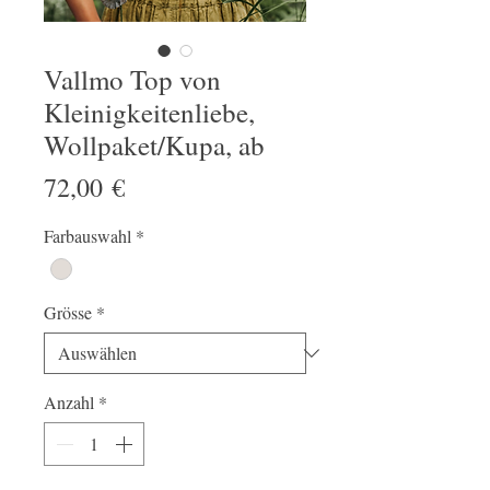
Vallmo Top von
Kleinigkeitenliebe,
Wollpaket/Kupa, ab
Preis
72,00 €
Farbauswahl
*
Grösse
*
Anzahl
*