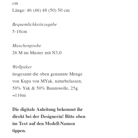
cm
Länge: 46 (46) 48 (50) 50 cm
Bequemlichkeitszugabe
5-10cm
Maschenprobe
26 M im Muster mit N3,0
Wollpaket
insgesamt die oben genannte Menge
von Kupa von MYak, naturbelassen,
50% Yak & 50% Baumwolle, 25g
=116m
Die digitale Anleitung bekommt ihr
direkt bei der Designerin! Bitte oben
im Text auf den Modell-Namen
tippen.