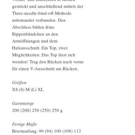
gestrickt und anschließend mittels der
Three-needle-bind-off-Methode
miteinander verbunden. Den
Abschluss bilden feine
Rippenbündchen an den
Armöffnungen und dem
Halsausschnitt. Ein Top, zwei
Möglichkeiten: Das Top lässt sich
wenden! Trag den Rücken nach vorne
für einen V-Ausschnitt am Rücken.
Größen
XS (S) M (L) XL
Garnmenge
200 (200) 250 (250) 250 g
Fertige Maße
Brustumfang: 90 (94) 100 (108) 112