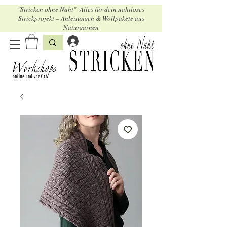
"Stricken ohne Naht" Alles für dein nahtloses
Strickprojekt – Anleitungen & Wollpakete aus
Naturgarnen