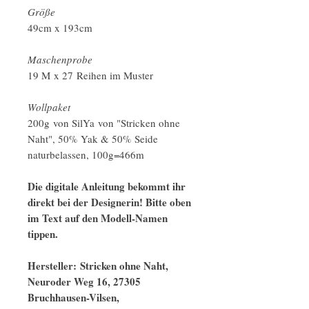
Größe
49cm x 193cm
Maschenprobe
19 M x 27 Reihen im Muster
Wollpaket
200g von SilYa von "Stricken ohne
Naht", 50% Yak & 50% Seide
naturbelassen, 100g=466m
Die digitale Anleitung bekommt ihr
direkt bei der Designerin! Bitte oben
im Text auf den Modell-Namen
tippen.
Hersteller: Stricken ohne Naht,
Neuroder Weg 16, 27305
Bruchhausen-Vilsen,