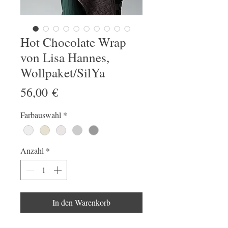
Hot Chocolate Wrap
von Lisa Hannes,
Wollpaket/SilYa
Preis
56,00 €
Farbauswahl
*
Anzahl
*
In den Warenkorb