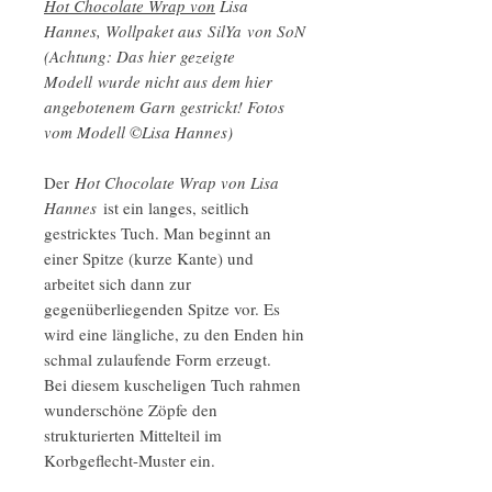
Hot Chocolate Wrap von
Lisa
Hannes, Wollpaket aus SilYa von SoN
(Achtung: Das hier gezeigte
Modell wurde nicht aus dem hier
angebotenem Garn gestrickt! Fotos
vom Modell ©Lisa Hannes)
Der
Hot Chocolate Wrap von Lisa
Hannes
ist ein langes, seitlich
gestricktes Tuch. Man beginnt an
einer Spitze (kurze Kante) und
arbeitet sich dann zur
gegenüberliegenden Spitze vor. Es
wird eine längliche, zu den Enden hin
schmal zulaufende Form erzeugt.
Bei diesem kuscheligen Tuch rahmen
wunderschöne Zöpfe den
strukturierten Mittelteil im
Korbgeflecht-Muster ein.