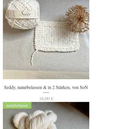
Seddy, naturbelassen & in 2 Stärken, von SoN
Preis
16,00 €
naturbelassen