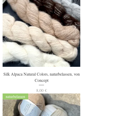
Silk Alpaca Natural Colors, naturbelassen, von
Concept
Preis
8,00 €
naturbelassen