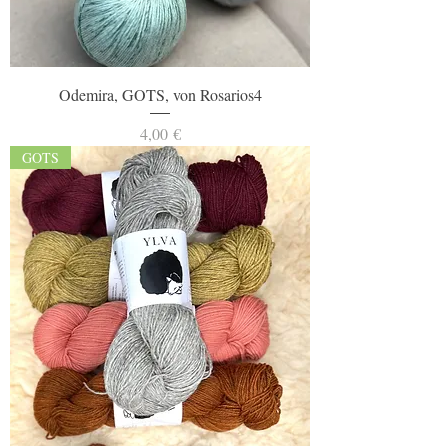
Odemira, GOTS, von Rosarios4
Preis
4,00 €
GOTS