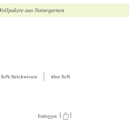
 Wollpakete aus Naturgarnen
SoN-Strickwissen
über SoN
Einloggen