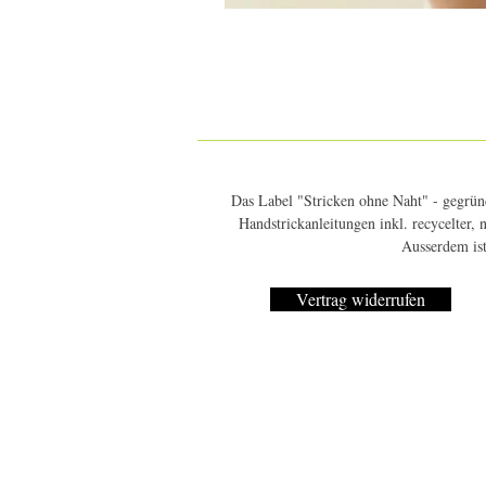
Das Label "Stricken ohne Naht" - gegründ
Handstrickanleitungen inkl. recycelter,
Ausserdem ist
Vertrag widerrufen