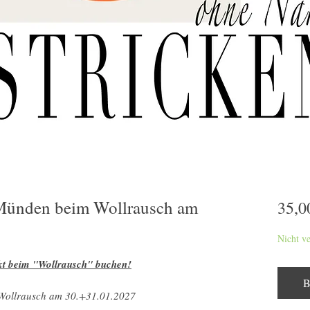
Münden beim Wollrausch am
35,0
Nicht v
rekt beim "Wollrausch" buchen!
B
Wollrausch am 30.+31.01.2027