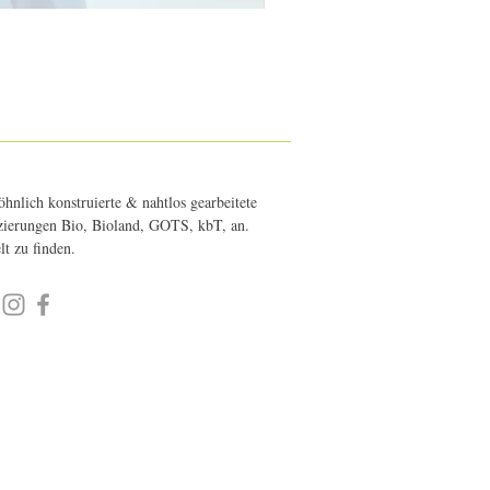
hnlich konstruierte & nahtlos gearbeitete
fizierungen Bio, Bioland, GOTS, kbT, an.
elt zu finden.