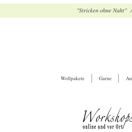
"Stricken ohne Naht" A
Wollpakete
Garne
An