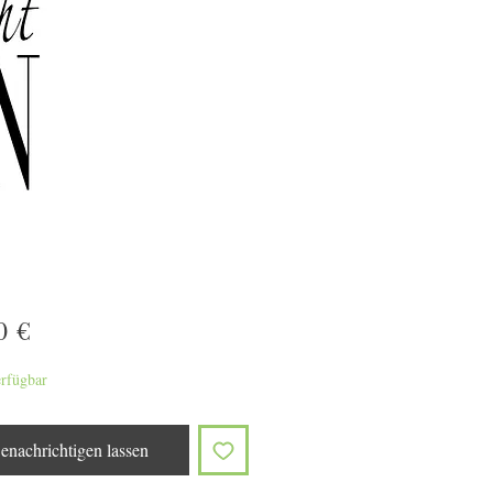
Preis
0 €
erfügbar
enachrichtigen lassen