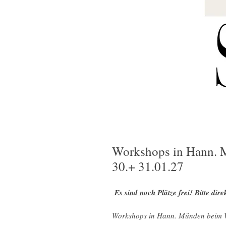
Workshops in Hann. 
30.+ 31.01.27
Es sind noch Plätze frei! Bitte di
Workshops in Hann. Münden beim 