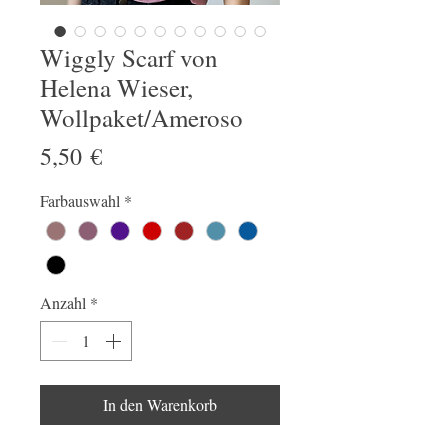
Wiggly Scarf von
Helena Wieser,
Wollpaket/Ameroso
Preis
5,50 €
Farbauswahl
*
Anzahl
*
In den Warenkorb