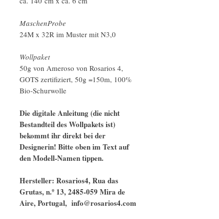
ca. 140 cm x ca. 6 cm
MaschenProbe
24M x 32R im Muster mit N3,0
Wollpaket
50g von Ameroso von Rosarios 4,
GOTS zertifiziert, 50g =150m, 100%
Bio-Schurwolle
Die digitale Anleitung (die nicht
Bestandteil des Wollpakets ist)
bekommt ihr direkt bei der
Designerin! Bitte oben im Text auf
den Modell-Namen tippen.
Hersteller: Rosarios4, Rua das
Grutas, n.º 13, 2485-059 Mira de
Aire, Portugal, info@rosarios4.com