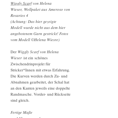
Wiggly Scarf
von Helena
Wieser, Wollpaket aus Ameroso von
Rosarios 4
(Achtung: Das hier gezeigte
Modell wurde nicht aus dem hier
angebotenem Garn gestrickt! Fotos
vom Modell ©Helena Wiesre)
Der
Wiggly Scarf von Helena
Wieser
ist ein schönes
Zwischendrinprojekt für
Stricker*Innen mit etwas Erfahrung.
Die Kurven werden durch Zu- und
Abnahmen gearbeitet, der Schal hat
an den Kanten jeweils eine doppelte
Randmasche. Vorder- und Rückseite
sind gleich.
Fertige Maße