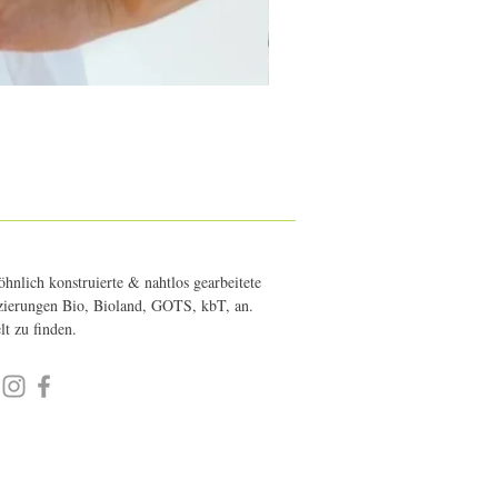
hnlich konstruierte & nahtlos gearbeitete
fizierungen Bio, Bioland, GOTS, kbT, an.
elt zu finden.