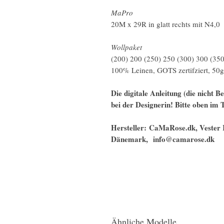
MaPro
20M x 29R in glatt rechts mit N4,0
Wollpaket
(200) 200 (250) 250 (300) 300 (35
100% Leinen, GOTS zertifziert, 5
Die digitale Anleitung (die nicht B
bei der Designerin! Bitte oben im
Hersteller: CaMaRose.dk, Vester 
Dänemark, info@camarose.dk
Ähnliche Modelle