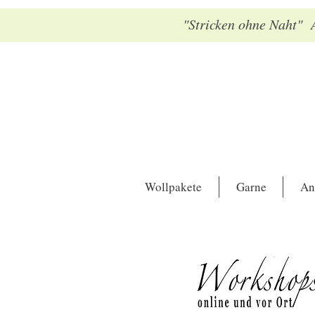
"Stricken ohne Naht" A
Wollpakete
Garne
An