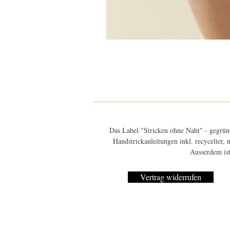
Das Label "Stricken ohne Naht" - gegründ
Handstrickanleitungen inkl. recycelter,
Ausserdem ist
Vertrag widerrufen