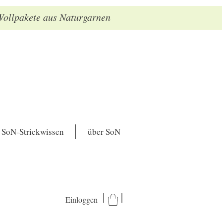
 Wollpakete aus Naturgarnen
SoN-Strickwissen
über SoN
Einloggen