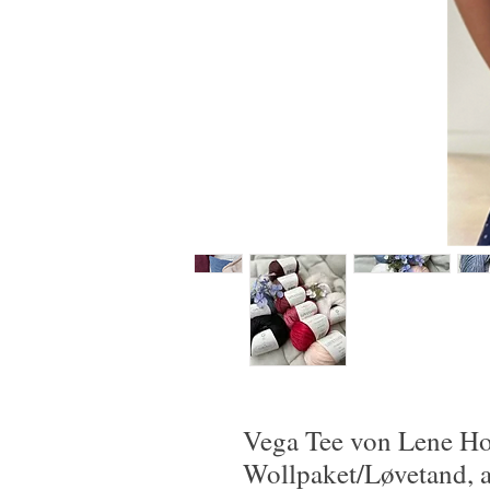
Vega Tee von Lene H
Wollpaket/Løvetand, 