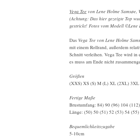
Vega Tee
von Lene Holme Samsøe, 
(Achtung: Das hier gezeigte Top w
gestrickt! Fotos vom Modell ©Lene
Das
Vega Tee von Lene Holme Sam
mit einem Rollrand, außerdem relati
Schnitt verleihen. Vega Tee wird in
es muss am Ende nicht zusammenge
Größen
(XXS) XS (S) M (L) XL (2XL) 3XL
Fertige Maße
Brustumfang: 84) 90 (96) 104 (112
Länge: (50) 50 (51) 52 (53) 54 (55)
Bequemlichkeitszugabe
5-10cm