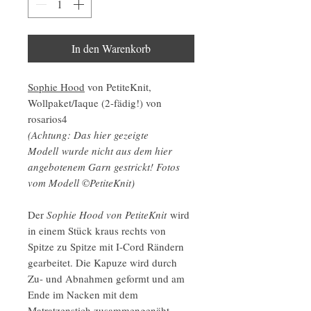
In den Warenkorb
Sophie Hood
von PetiteKnit,
Wollpaket/Iaque (2-fädig!) von
rosarios4
(Achtung: Das hier gezeigte
Modell wurde nicht aus dem hier
angebotenem Garn gestrickt! Fotos
vom Modell ©PetiteKnit)
Der
Sophie Hood von PetiteKnit
wird
in einem Stück kraus rechts von
Spitze zu Spitze mit I-Cord Rändern
gearbeitet. Die Kapuze wird durch
Zu- und Abnahmen geformt und am
Ende im Nacken mit dem
Matratzenstich zusammengenäht.