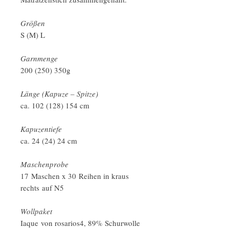
Größen
S (M) L
Garnmenge
200 (250) 350g
Länge (Kapuze – Spitze)
ca. 102 (128) 154 cm
Kapuzentiefe
ca. 24 (24) 24 cm
Maschenprobe
17 Maschen x 30 Reihen in kraus
rechts auf N5
Wollpaket
Iaque von rosarios4, 89% Schurwolle