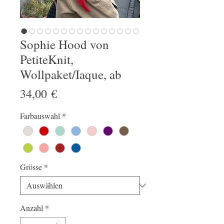
Sophie Hood von
PetiteKnit,
Wollpaket/Iaque, ab
Preis
34,00 €
Farbauswahl
*
Grösse
*
Anzahl
*