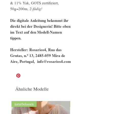
& 11% Yak, GOTS zertifiziert,
50g=200m,
2-fädig!
Die digitale Anleitung bekommt ihr
direkt bei der Designerin! Bitte oben
im Text auf den Modell-Namen
tippen.
Hersteller: Rosarios4, Rua das
Grutas, n.º 13, 2485-059 Mira de
Aire, Portugal, info@rosarios4.com​​​​​​​
Ähnliche Modelle
naturbelassen
GOTS