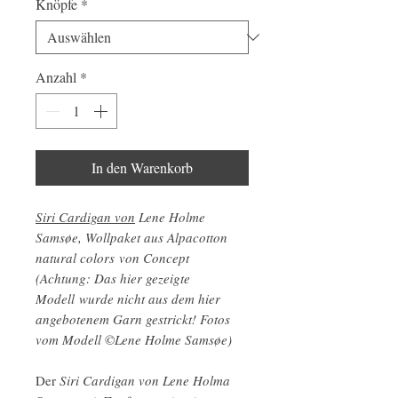
Knöpfe
*
Anzahl
*
In den Warenkorb
Siri Cardigan von
Lene Holme
Samsøe, Wollpaket aus Alpacotton
natural colors von Concept
(Achtung: Das hier gezeigte
Modell wurde nicht aus dem hier
angebotenem Garn gestrickt! Fotos
vom Modell ©Lene Holme Samsøe)
Der
Siri Cardigan von Lene Holma