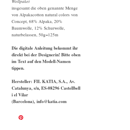
Wollpaket
insgesamt die oben genannte Menge
von Alpakacotton natural colors von
Concept, 68% Alpaka, 20%
Baumwolle, 12% Schurwolle,
naturbelassen, 50g=125m
Die digitale Anleitung bekommt ihr
direkt bei der Designerin! Bitte oben
im Text auf den Modell-Namen
tippen.
Hersteller: FIL KATIA, S.A., Av.
Catalunya, s/n, ES-08296 Castellbell
i el Vilar
(Barcelona), info@katia.com​​​​​​​