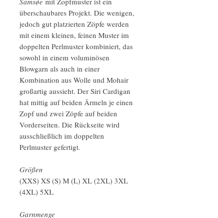
Samsøe
mit Zopfmuster ist ein
überschaubares Projekt. Die wenigen,
jedoch gut platzierten Zöpfe werden
mit einem kleinen, feinen Muster im
doppelten Perlmuster kombiniert, das
sowohl in einem voluminösen
Blowgarn als auch in einer
Kombination aus Wolle und Mohair
großartig aussieht. Der Siri Cardigan
hat mittig auf beiden Ärmeln je einen
Zopf und zwei Zöpfe auf beiden
Vorderseiten. Die Rückseite wird
ausschließlich im doppelten
Perlmuster gefertigt.
Größen
(XXS) XS (S) M (L) XL (2XL) 3XL
(4XL) 5XL
Garnmenge