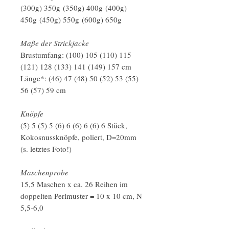
(300g) 350g (350g) 400g (400g)
450g (450g) 550g (600g) 650g
Maße der Strickjacke
Brustumfang: (100) 105 (110) 115
(121) 128 (133) 141 (149) 157 cm
Länge*: (46) 47 (48) 50 (52) 53 (55)
56 (57) 59 cm
Knöpfe
(5) 5 (5) 5 (6) 6 (6) 6 (6) 6 Stück,
Kokosnussknöpfe, poliert, D=20mm
(s. letztes Foto!)
Maschenprobe
15,5 Maschen x ca. 26 Reihen im
doppelten Perlmuster = 10 x 10 cm, N
5,5-6,0