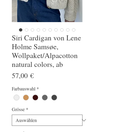
Siri Cardigan von Lene
Holme Samsøe,
Wollpaket/Alpacotton
natural colors, ab
Preis
57,00 €
Farbauswahl
*
Grösse
*