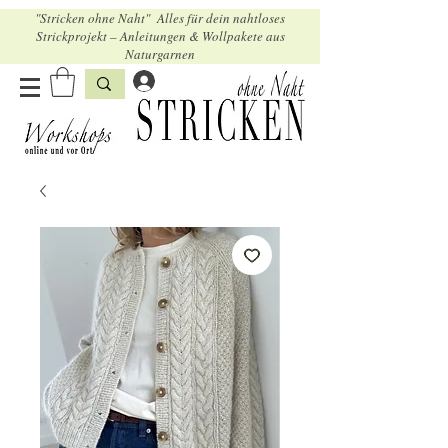
"Stricken ohne Naht" Alles für dein nahtloses
Strickprojekt – Anleitungen & Wollpakete aus
Naturgarnen