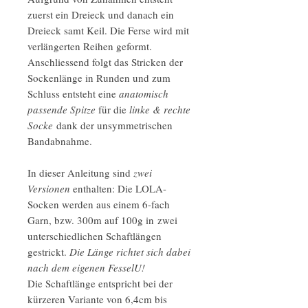
zuerst ein Dreieck und danach ein
Dreieck samt Keil. Die Ferse wird mit
verlängerten Reihen geformt.
Anschliessend folgt das Stricken der
Sockenlänge in Runden und zum
Schluss entsteht eine
anatomisch
passende Spitze
für die
linke & rechte
Socke
dank der unsymmetrischen
Bandabnahme.
In dieser Anleitung sind
zwei
Versionen
enthalten: Die LOLA-
Socken werden aus einem 6-fach
Garn, bzw. 300m auf 100g in zwei
unterschiedlichen Schaftlängen
gestrickt.
Die Länge richtet sich dabei
nach dem eigenen FesselU!
Die Schaftlänge entspricht bei der
kürzeren Variante von 6,4cm bis