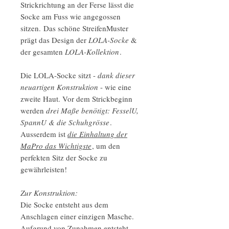
Strickrichtung an der Ferse lässt die
Socke am Fuss wie angegossen
sitzen. Das schöne StreifenMuster
prägt das Design der
LOLA-Socke
&
der gesamten
LOLA-Kollektion
.
Die LOLA-Socke sitzt -
dank dieser
neuartigen Konstruktion
- wie eine
zweite Haut. Vor dem Strickbeginn
werden
drei Maße benötigt: FesselU,
SpannU & die Schuhgrösse
.
Ausserdem ist
die Einhaltung der
MaPro das Wichtigste
, um den
perfekten Sitz der Socke zu
gewährleisten!
Zur Konstruktion:
Die Socke entsteht aus dem
Anschlagen einer einzigen Masche.
Aufgrund von Zunahmen entsteht