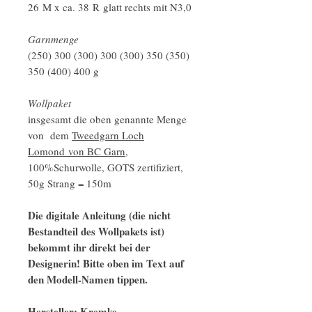
26 M x ca. 38 R glatt rechts mit N3,0
Garnmenge
(250) 300 (300) 300 (300) 350 (350)
350 (400) 400 g
Wollpaket
insgesamt die oben genannte Menge
von dem
Tweedgarn Loch
Lomond von BC Garn
,
100%Schurwolle, GOTS zertifiziert,
50g Strang = 150m
Die digitale Anleitung (die nicht
Bestandteil des Wollpakets ist)
bekommt ihr direkt bei der
Designerin! Bitte oben im Text auf
den Modell-Namen tippen.
Hersteller: Kremke