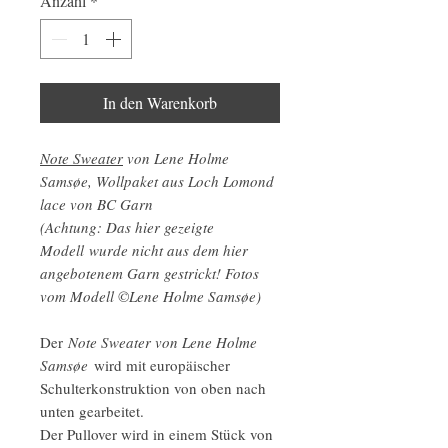
Anzahl
*
In den Warenkorb
Note Sweater
von Lene Holme
Samsøe, Wollpaket aus Loch Lomond
lace von BC Garn
(Achtung: Das hier gezeigte
Modell wurde nicht aus dem hier
angebotenem Garn gestrickt! Fotos
vom Modell ©Lene Holme Samsøe)
Der
Note Sweater von Lene Holme
Samsøe
wird mit europäischer
Schulterkonstruktion von oben nach
unten gearbeitet.
Der Pullover wird in einem Stück von