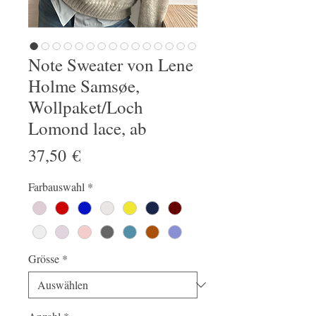
Note Sweater von Lene
Holme Samsøe,
Wollpaket/Loch
Lomond lace, ab
Preis
37,50 €
Farbauswahl
*
Grösse
*