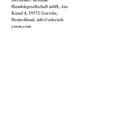
Handelsgesellschaft mbH, Am
Kanal 4, 19372 Garwitz,
Deutschland, info@selected-
yarns.com
Ähnliche Modelle
naturbelassen
GOTS