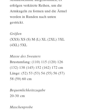
erfolgen verkürzte Reihen, um die
Armkugeln zu formen und die Ärmel
werden in Runden nach unten
gestrickt.
Größen
(XXS) XS (S) M (L) XL (2XL) 3XL
(4XL) 5XL
Masse des Sweaters
Brustumfang: (110) 115 (120) 126
(132) 138 (145) 152 (162) 172 cm
Länge: (52) 53 (53) 54 (55) 56 (57)
58 (59) 60 cm
Bequemlichkeitszugabe
20-30 cm
Maschenprobe