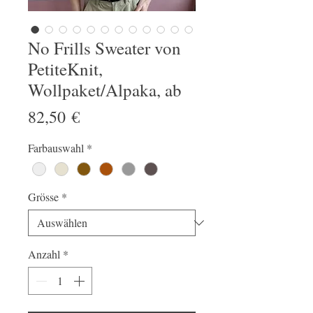
No Frills Sweater von
PetiteKnit,
Wollpaket/Alpaka, ab
Preis
82,50 €
Farbauswahl
*
Grösse
*
Anzahl
*