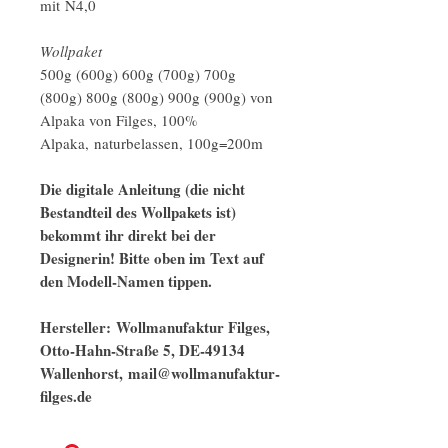
mit N4,0
Wollpaket
500g (600g) 600g (700g) 700g
(800g) 800g (800g) 900g (900g) von
Alpaka von Filges, 100%
Alpaka, naturbelassen, 100g=200m
Die digitale Anleitung (die nicht
Bestandteil des Wollpakets ist)
bekommt ihr direkt bei der
Designerin! Bitte oben im Text auf
den Modell-Namen tippen.
Hersteller: Wollmanufaktur Filges,
Otto-Hahn-Straße 5, DE-49134
Wallenhorst, mail@wollmanufaktur-
filges.de