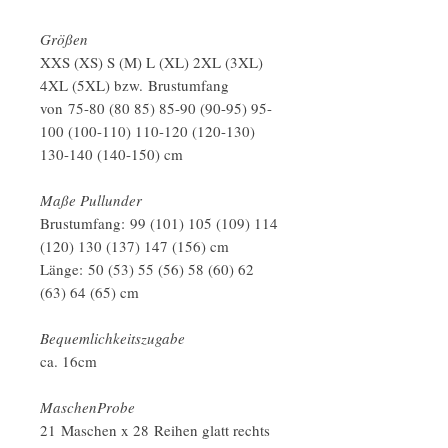
Größen
XXS (XS) S (M) L (XL) 2XL (3XL)
4XL (5XL) bzw. Brustumfang
von 75-80 (80 85) 85-90 (90-95) 95-
100 (100-110) 110-120 (120-130)
130-140 (140-150) cm
Maße Pullunder
Brustumfang: 99 (101) 105 (109) 114
(120) 130 (137) 147 (156) cm
Länge: 50 (53) 55 (56) 58 (60) 62
(63) 64 (65) cm
Bequemlichkeitszugabe
ca. 16cm
MaschenProbe
21 Maschen x 28 Reihen glatt rechts