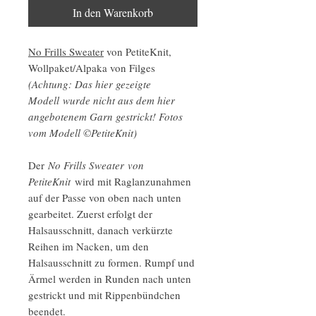
In den Warenkorb
No Frills Sweater
von PetiteKnit,
Wollpaket/Alpaka von Filges
(Achtung: Das hier gezeigte
Modell wurde nicht aus dem hier
angebotenem Garn gestrickt! Fotos
vom Modell ©PetiteKnit)
Der
No Frills Sweater von
PetiteKnit
wird mit Raglanzunahmen
auf der Passe von oben nach unten
gearbeitet. Zuerst erfolgt der
Halsausschnitt, danach verkürzte
Reihen im Nacken, um den
Halsausschnitt zu formen. Rumpf und
Ärmel werden in Runden nach unten
gestrickt und mit Rippenbündchen
beendet.