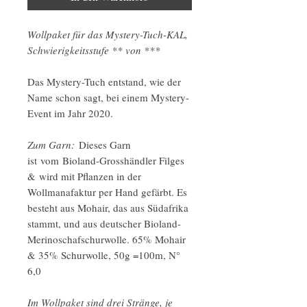
Wollpaket für das Mystery-Tuch-KAL,
Schwierigkeitsstufe ** von ***
Das Mystery-Tuch entstand, wie der
Name schon sagt, bei einem Mystery-
Event im Jahr 2020.
Zum Garn:
Dieses Garn
ist vom Bioland-Grosshändler Filges
& wird mit Pflanzen in der
Wollmanafaktur per Hand gefärbt. Es
besteht aus Mohair, das aus Südafrika
stammt, und aus deutscher Bioland-
Merinoschafschurwolle. 65% Mohair
& 35% Schurwolle, 50g =100m, N°
6,0
Im Wollpaket sind drei Stränge, je