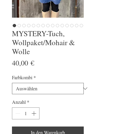
MYSTERY-Tuch,
Wollpaket/Mohair &
Wolle
Preis
40,00 €
Farbkombi
*
Anzahl
*
In den Warenkorb