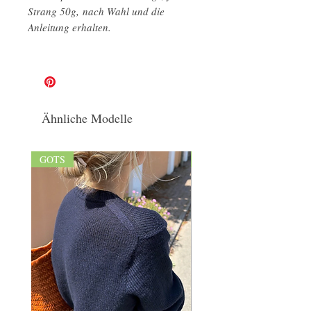
Strang 50g, nach Wahl und die
Anleitung erhalten.
Ähnliche Modelle
GOTS
GOTS/naturbelassen