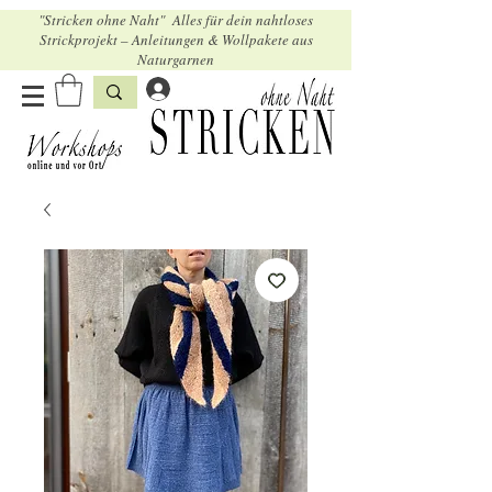
"Stricken ohne Naht" Alles für dein nahtloses
Strickprojekt – Anleitungen & Wollpakete aus
Naturgarnen