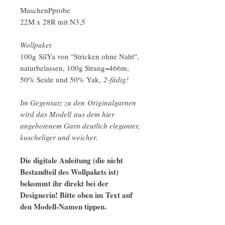
MaschenPprobe
22M x 28R mit N3,5
Wollpaket
100g SilYa von "Stricken ohne Naht",
naturbelassen, 100g Strang=466m,
50% Seide und 50% Yak,
2-fädig!
Im Gegensatz zu den Originalgarnen
wird das Modell aus dem hier
angebotenem Garn deutlich eleganter,
kuscheliger und weicher.
Die digitale Anleitung (die nicht
Bestandteil des Wollpakets ist)
bekommt ihr direkt bei der
Designerin! Bitte oben im Text auf
den Modell-Namen tippen.