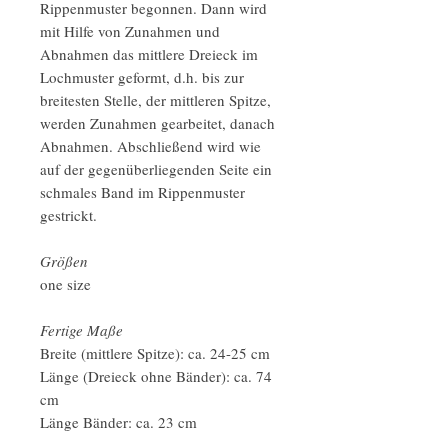
Rippenmuster begonnen. Dann wird
mit Hilfe von Zunahmen und
Abnahmen das mittlere Dreieck im
Lochmuster geformt, d.h. bis zur
breitesten Stelle, der mittleren Spitze,
werden Zunahmen gearbeitet, danach
Abnahmen. Abschließend wird wie
auf der gegenüberliegenden Seite ein
schmales Band im Rippenmuster
gestrickt.
Größen
one size
Fertige Maße
Breite (mittlere Spitze): ca. 24-25 cm
Länge (Dreieck ohne Bänder): ca. 74
cm
Länge Bänder: ca. 23 cm