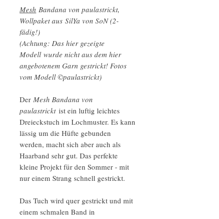
Mesh
Bandana von paulastrickt,
Wollpaket aus SilYa von SoN (2-
fädig!)
(Achtung: Das hier gezeigte
Modell wurde nicht aus dem hier
angebotenem Garn gestrickt! Fotos
vom Modell ©paulastrickt)
Der
Mesh Bandana von
paulastrickt
ist ein luftig leichtes
Dreieckstuch im Lochmuster. Es kann
lässig um die Hüfte gebunden
werden, macht sich aber auch als
Haarband sehr gut. Das perfekte
kleine Projekt für den Sommer - mit
nur einem Strang schnell gestrickt.
Das Tuch wird quer gestrickt und mit
einem schmalen Band in