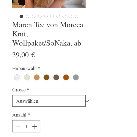
Maren Tee von Moreca
Knit,
Wollpaket/SoNaka, ab
Preis
39,00 €
Farbauswahl
*
Grösse
*
Anzahl
*