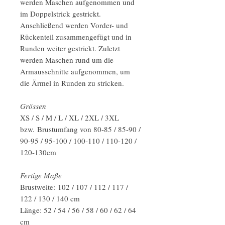
werden Maschen aufgenommen und
im Doppelstrick gestrickt.
Anschließend werden Vorder- und
Rückenteil zusammengefügt und in
Runden weiter gestrickt. Zuletzt
werden Maschen rund um die
Armausschnitte aufgenommen, um
die Ärmel in Runden zu stricken.
Grössen
XS / S / M / L / XL / 2XL / 3XL
bzw. Brustumfang von 80-85 / 85-90 /
90-95 / 95-100 / 100-110 / 110-120 /
120-130cm
Fertige Maße
Brustweite: 102 / 107 / 112 / 117 /
122 / 130 / 140 cm
Länge: 52 / 54 / 56 / 58 / 60 / 62 / 64
cm