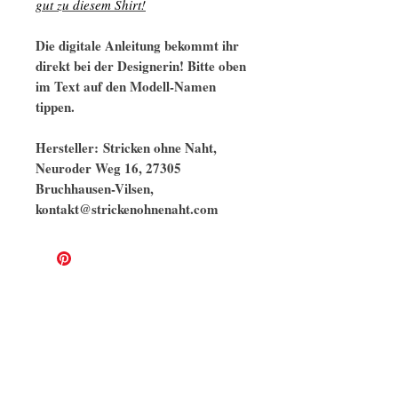
gut zu diesem Shirt!
Die digitale Anleitung bekommt ihr
direkt bei der Designerin! Bitte oben
im Text auf den Modell-Namen
tippen.
Hersteller: Stricken ohne Naht,
Neuroder Weg 16, 27305
Bruchhausen-Vilsen,
kontakt@strickenohnenaht.com
Ähnliche Modelle
naturbelassen
GOTS