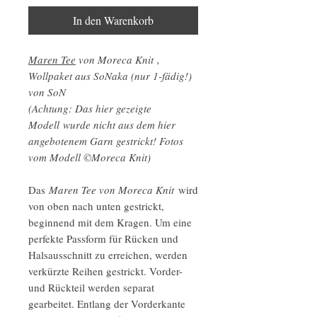
In den Warenkorb
Maren Tee
von Moreca Knit ,
Wollpaket aus SoNaka (nur 1-fädig!)
von SoN
(Achtung: Das hier gezeigte
Modell wurde nicht aus dem hier
angebotenem Garn gestrickt! Fotos
vom Modell ©Moreca Knit)
Das
Maren Tee von Moreca Knit
wird
von oben nach unten gestrickt,
beginnend mit dem Kragen. Um eine
perfekte Passform für Rücken und
Halsausschnitt zu erreichen, werden
verkürzte Reihen gestrickt. Vorder-
und Rückteil werden separat
gearbeitet. Entlang der Vorderkante