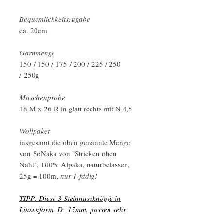
Bequemlichkeitszugabe
ca. 20cm
Garnmenge
150 / 150 / 175 / 200 / 225 / 250
/ 250g
Maschenprobe
18 M x 26 R in glatt rechts mit N 4,5
Wollpaket
insgesamt die oben genannte Menge
von SoNaka von "Stricken ohen
Naht", 100% Alpaka, naturbelassen,
25g = 100m,
nur 1-fädig!
TIPP: Diese 3 Steinnussknöpfe in
Linsenform, D=15mm, passen sehr