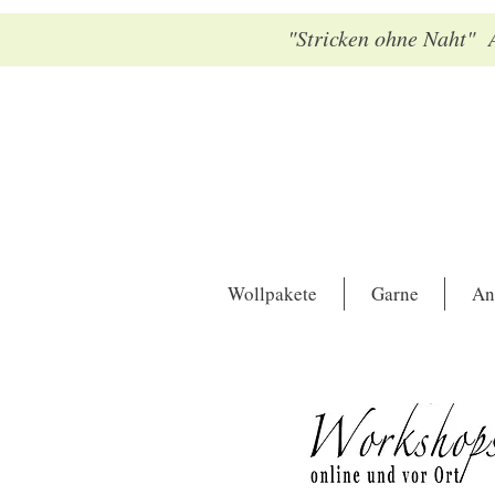
"Stricken ohne Naht" A
Wollpakete
Garne
An