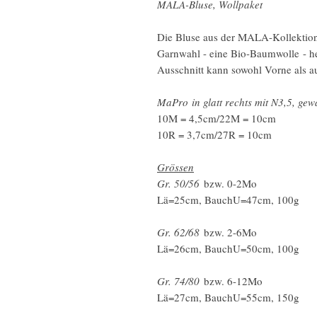
MALA-Bluse, Wollpaket
Die Bluse aus der MALA-Kollektion i
Garnwahl - eine Bio-Baumwolle - h
Ausschnitt kann sowohl Vorne als 
MaPro in glatt rechts mit N3,5, ge
10M = 4,5cm/22M = 10cm
10R = 3,7cm/27R = 10cm
Grössen
Gr. 50/56
bzw. 0-2Mo
Lä=25cm, BauchU=47cm, 100g
Gr. 62/68
bzw. 2-6Mo
Lä=26cm, BauchU=50cm, 100g
Gr. 74/80
bzw. 6-12Mo
Lä=27cm, BauchU=55cm, 150g