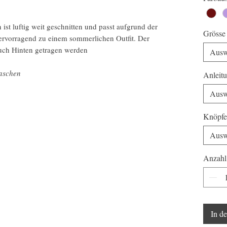
st luftig weit geschnitten und passt aufgrund der
Grösse
ervorragend zu einem sommerlichen Outfit. Der
auch Hinten getragen werden
Ausw
waschen
Anleit
Ausw
Knöpfe
Ausw
Anzahl
In d