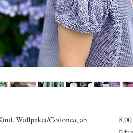
d, Wollpaket/Cottonea, ab
8,00
Farbau