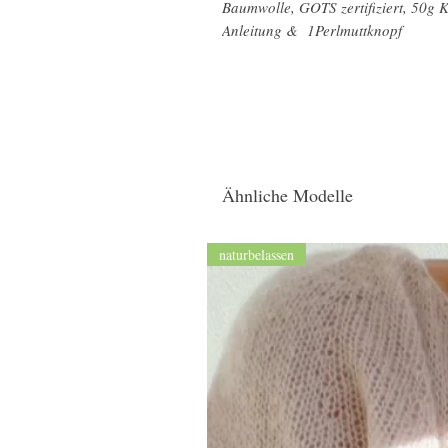
Baumwolle, GOTS zertifiziert, 50g 
Anleitung & 1Perlmuttknopf
Ähnliche Modelle
naturbelassen