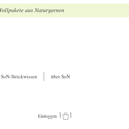
 Wollpakete aus Naturgarnen
SoN-Strickwissen
über SoN
Einloggen