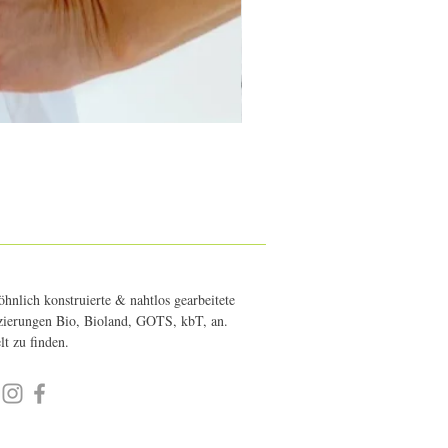
hnlich konstruierte & nahtlos gearbeitete
fizierungen Bio, Bioland, GOTS, kbT, an.
elt zu finden.