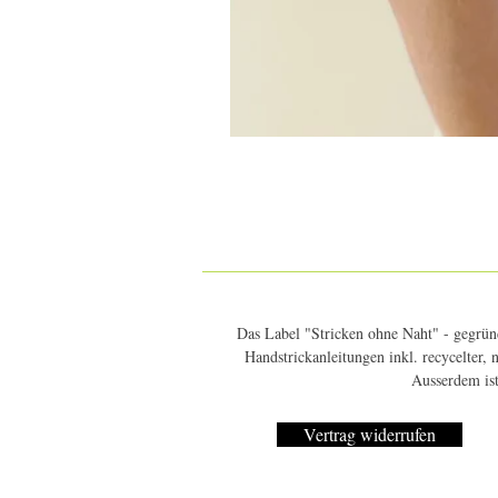
Das Label "Stricken ohne Naht" - gegründ
Handstrickanleitungen inkl. recycelter,
Ausserdem ist
Vertrag widerrufen