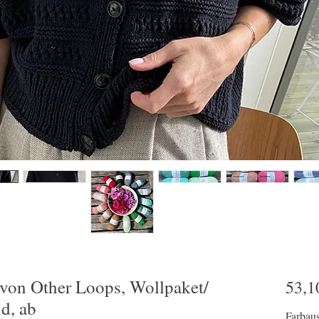
von Other Loops, Wollpaket/
53,1
d, ab
Farbau