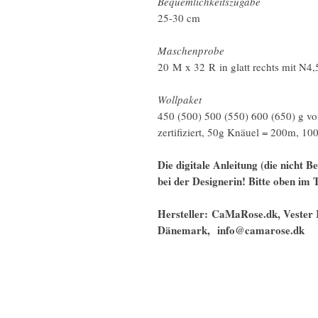
Bequemlichkeitszugabe
25-30 cm
Maschenprobe
20 M x 32 R in glatt rechts mit N4,5
Wollpaket
450 (500) 500 (550) 600 (650) g
zertifiziert, 50g Knäuel = 200m, 
Die digitale Anleitung (die nicht B
bei der Designerin! Bitte oben im
Hersteller: CaMaRose.dk, Vester 
Dänemark, info@camarose.dk