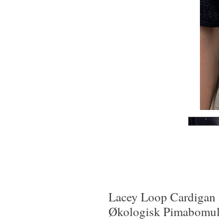
Lacey Loop Cardigan 
Økologisk Pimabomul