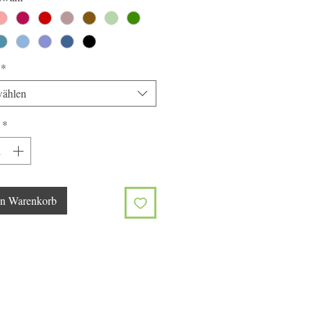
*
ählen
*
en Warenkorb