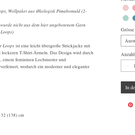
ps, Wollpaket aus Økologisk Pimabomuld (2-
l wurde nicht aus dem hier angebotenem Garn
Grösse
 Loops)
Ausw
er Loops
ist eine leicht übergroße Strickjacke mit
 lockeren T-Shirt-Ärmeln. Das Design wird durch
Anzahl
n, einem femininen Lochmuster und
verfeinert, wodurch ein moderner und eleganter
In d
132 (138) cm