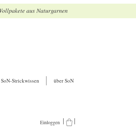
 Wollpakete aus Naturgarnen
SoN-Strickwissen
über SoN
Einloggen