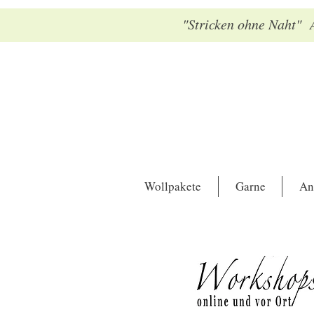
"Stricken ohne Naht" A
Wollpakete
Garne
An