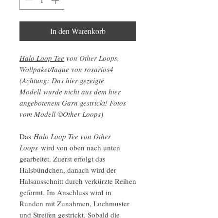
In den Warenkorb
Halo Loop Tee
von Other Loops,
Wollpaket/Iaque von rosarios4
(Achtung: Das hier gezeigte
Modell wurde nicht aus dem hier
angebotenem Garn gestrickt! Fotos
vom Modell ©Other Loops)
Das
Halo Loop Tee von Other
Loops
wird von oben nach unten
gearbeitet. Zuerst erfolgt das
Halsbündchen, danach wird der
Halsausschnitt durch verkürzte Reihen
geformt. Im Anschluss wird in
Runden mit Zunahmen, Lochmuster
und Streifen gestrickt. Sobald die