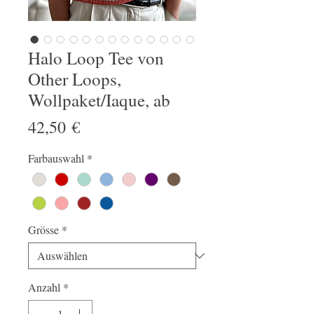
Halo Loop Tee von
Other Loops,
Wollpaket/Iaque, ab
Preis
42,50 €
Farbauswahl
*
Grösse
*
Anzahl
*