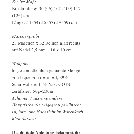
Fertige Maße
Brustumfang: 90 (96) 102 (109) 117
(126) cm
Länge: 54 (54) 56 (57) 59 (59) cm
Maschenprobe
23 Maschen x 32 Reihen glatt rechts
auf Nadel 3,5 mm = 10 x 10 cm
Wollpaket
insgesamt die oben genannte Menge
von Iaque von rosarios4, 89%
Schurwolle & 11% Yak, GOTS
zertifiziert, 50g=200m
Achtung: Falls eine andere
Hauptfarbe als beigegrau gewünscht
ist, bitte eine Nachricht im Warenkorb
hinterlassen!
Die digitale Anleitung bekommt ihr