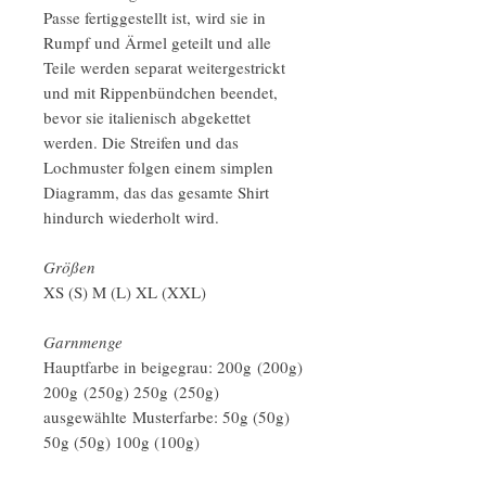
Passe fertiggestellt ist, wird sie in
Rumpf und Ärmel geteilt und alle
Teile werden separat weitergestrickt
und mit Rippenbündchen beendet,
bevor sie italienisch abgekettet
werden. Die Streifen und das
Lochmuster folgen einem simplen
Diagramm, das das gesamte Shirt
hindurch wiederholt wird.
Größen
XS (S) M (L) XL (XXL)
Garnmenge
Hauptfarbe in beigegrau: 200g (200g)
200g (250g) 250g (250g)
ausgewählte Musterfarbe: 50g (50g)
50g (50g) 100g (100g)