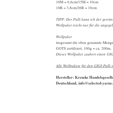
10M = 6,6cm/15M = 10cm
10R = 3,8cm/26R = 10cm
TIPP: Der Pulli kann ich der gewün
Wollpaket reicht nur für die angeg
Wollpaket
insgesamt die oben genannte Meng
GOTS zertifziert, 100g = ca. 200m, 
Dieses Wollpaket zaubert einen GIG
Alle Wollpakete für den GIGI-Pulli s
Hersteller: Kremke Handelsgesel
Deutschland, info@selected-yarns