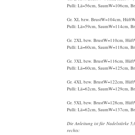
Pulli: Lä=56cm, SaumW=106cm, 
Gr. XL bzw. BrustW=104cm, Hüft
Pulli: Lä=59cm, SaumW=114cm, 
Gr. 2XL bzw. BrustW=110cm, Hüf
Pulli: Lä=60cm, SaumW=118cm, 
Gr. 3XL bzw. BrustW=116cm, Hüf
Pulli: Lä=60cm, SaumW=125cm, 
Gr. 4XL bzw. BrustW=122cm, Hüf
Pulli: Lä=62cm, SaumW=129cm, 
Gr. 5XL bzw. BrustW=128cm, Hüf
Pulli: Lä=62cm, SaumW=137cm, 
Die Anleitung ist für Nadelstärke 5
rechts: