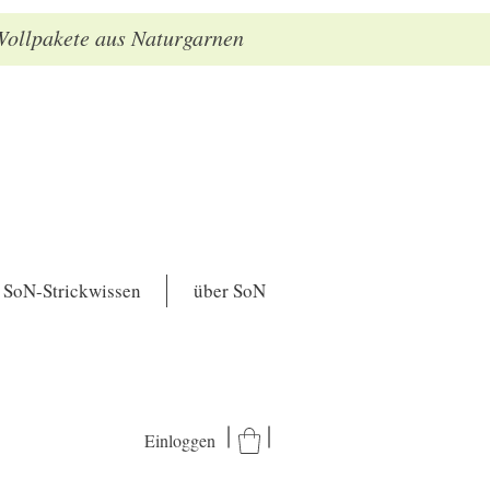
 Wollpakete aus Naturgarnen
SoN-Strickwissen
über SoN
Einloggen