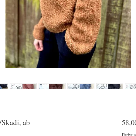
/Skadi, ab
58,0
Farbau