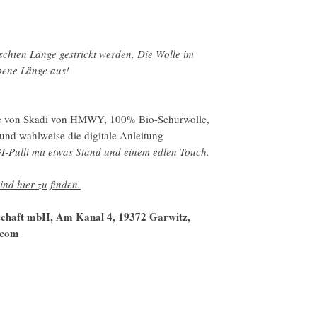
schten Länge gestrickt werden. Die Wolle im
ebene Länge aus!
e von Skadi von HMWY, 100% Bio-Schurwolle,
und wahlweise die digitale Anleitung
I-Pulli mit etwas Stand und einem edlen Touch.
ind hier zu finden.
lschaft mbH, Am Kanal 4, 19372 Garwitz,
.com