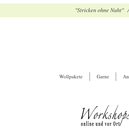
"Stricken ohne Naht" A
Wollpakete
Garne
An