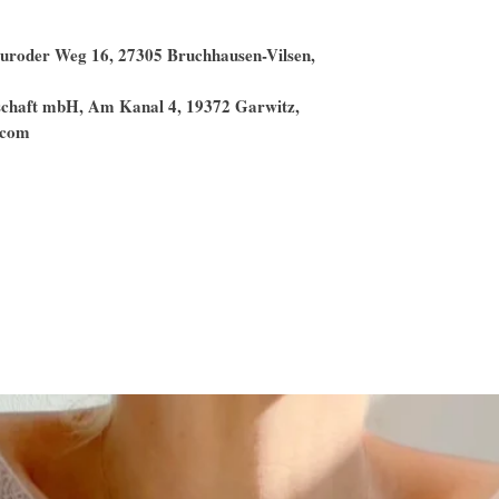
Neuroder Weg 16, 27305 Bruchhausen-Vilsen,
lschaft mbH, Am Kanal 4, 19372 Garwitz,
.com