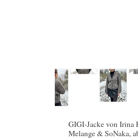
GIGI-Jacke von Irina
Melange & SoNaka, a