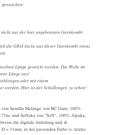
, gewaschen:
e nicht aus der hier angebotenen Garnkombi
wird die GIGI-Jacke aus dieser Garnkombi etwas
sen.
nschten Länge gestrickt werden. Die Wolle im
ebene Länge aus!
Stehkragen oder mit einem
t werden. Hier ist der Schalkragen zu sehen!
e von Semilla Melange von BC Garn, 100%
g=175m, und SoNaka von "SoN", 100% Alpaka,
weise die digitale Anleitung und &
 D = 31mm, in der passenden Farbe (s. letztes