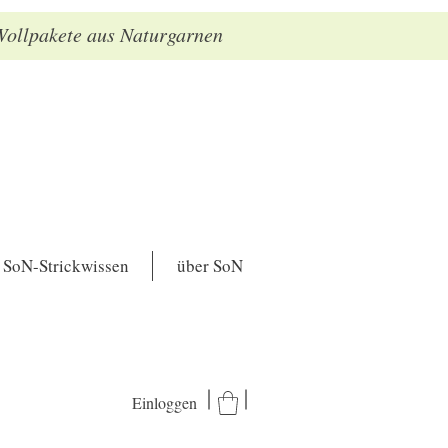
 Wollpakete aus Naturgarnen
SoN-Strickwissen
über SoN
Einloggen