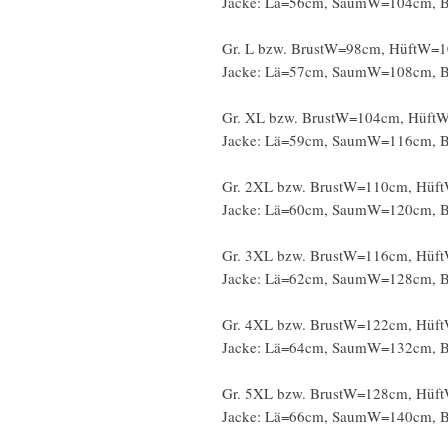
Jacke: Lä=56cm, SaumW=104cm,
Gr. L bzw. BrustW=98cm, HüftW=
Jacke: Lä=57cm, SaumW=108cm, 
Gr. XL bzw. BrustW=104cm, Hüft
Jacke: Lä=59cm, SaumW=116cm, 
Gr. 2XL bzw. BrustW=110cm, Hüf
Jacke: Lä=60cm, SaumW=120cm, 
Gr. 3XL bzw. BrustW=116cm, Hüf
Jacke: Lä=62cm, SaumW=128cm, 
Gr. 4XL bzw. BrustW=122cm, Hüf
Jacke: Lä=64cm, SaumW=132cm, 
Gr. 5XL bzw. BrustW=128cm, Hüf
Jacke: Lä=66cm, SaumW=140cm, 