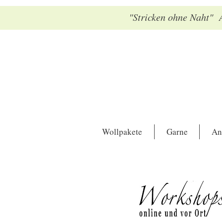
"Stricken ohne Naht" A
Wollpakete
Garne
An